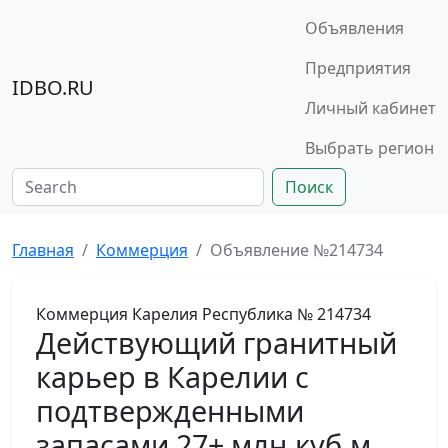
Объявления
Предприятия
IDBO.RU
Личный кабинет
Выбрать регион
Поиск
Главная
Коммерция
Объявление №214734
Коммерция
Карелия Республика
№ 214734
Действующий гранитный
карьер в Карелии с
подтвержденными
запасами 27+ млн.куб.м