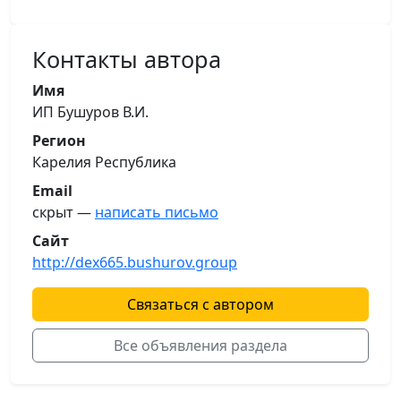
Контакты автора
Имя
ИП Бушуров В.И.
Регион
Карелия Республика
Email
скрыт —
написать письмо
Сайт
http://dex665.bushurov.group
Связаться с автором
Все объявления раздела