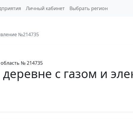
дприятия
Личный кабинет
Выбрать регион
вление №214735
 область
№ 214735
 деревне с газом и эл