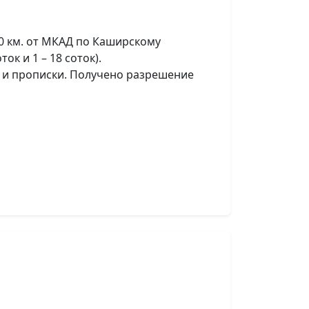
30 км. от МКАД по Каширскому
к и 1 – 18 соток).
я и прописки. Получено разрешение