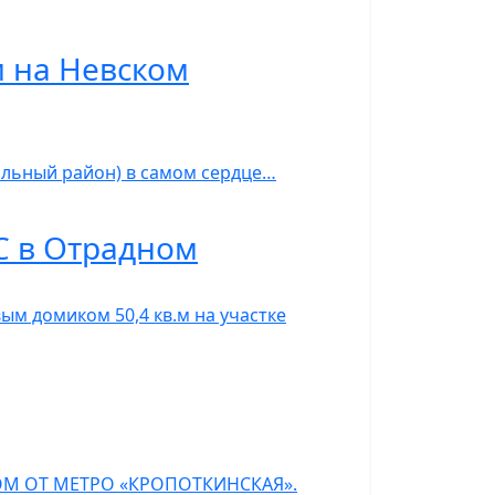
м на Невском
альный район) в самом сердце…
С в Отрадном
м домиком 50,4 кв.м на участке
ОМ ОТ МЕТРО «КРОПОТКИНСКАЯ».