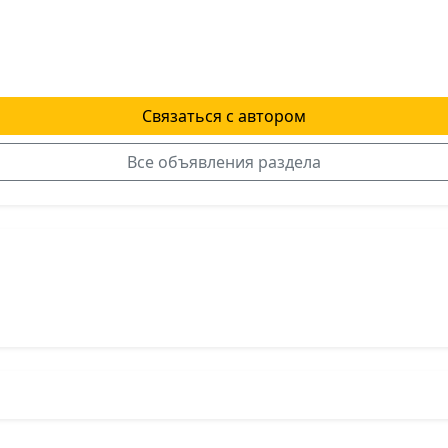
Связаться с автором
Все объявления раздела
я