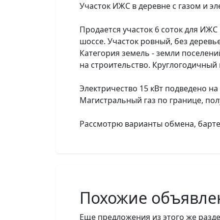
Участок ИЖС в деревне с газом и э
Продается участок 6 соток для ИЖС
шоссе. Участок ровный, без деревье
Категория земель - земли поселен
на строительство. Круглогодичный 
Электричество 15 кВт подведено на
Магистральный газ по границе, по
Рассмотрю варианты обмена, барт
Похожие объявле
Еще предложения из этого же разде