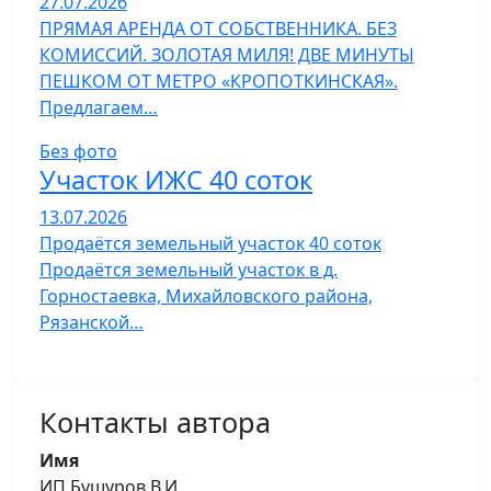
27.07.2026
ПРЯМАЯ АРЕНДА ОТ СОБСТВЕННИКА. БЕЗ
КОМИССИЙ. ЗОЛОТАЯ МИЛЯ! ДВЕ МИНУТЫ
ПЕШКОМ ОТ МЕТРО «КРОПОТКИНСКАЯ».
Предлагаем…
Без фото
Участок ИЖС 40 соток
13.07.2026
Продаётся земельный участок 40 соток
Продаётся земельный участок в д.
Горностаевка, Михайловского района,
Рязанской…
Контакты автора
Имя
ИП Бушуров В.И.