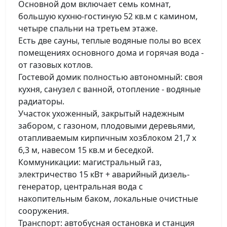
Основной дом включает семь комнат,
большую кухню-гостиную 52 кв.м с камином,
четыре спальни на третьем этаже.
Есть две сауны, теплые водяные полы во всех
помещениях основного дома и горячая вода -
от газовых котлов.
Гостевой домик полностью автономный: своя
кухня, санузел с ванной, отопление - водяные
радиаторы.
Участок ухоженный, закрытый надежным
забором, с газоном, плодовыми деревьями,
отапливаемым кирпичным хозблоком 21,7 x
6,3 м, навесом 15 кв.м и беседкой.
Коммуникации: магистральный газ,
электричество 15 кВт + аварийный дизель-
генератор, центральная вода с
накопительным баком, локальные очистные
сооружения.
Транспорт: автобусная остановка и станция