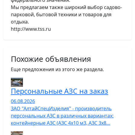
федерального значения.
Мы предлагаем также широкий выбор садово-
парковой, бытовой техники и товаров для
отдыха.
http://www.tss.ru
Похожие объявления
Еще предложения из этого же раздела.
Персональные АЗС на заказ
06.08.2026
ЗАО "АлтайСпецИзделия" - производитель
персональных АЗС в различных вариантах:
контейнерные АЗС (АЗС 4х10 м3, АЗС 3х8…