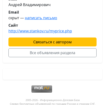
Андрей Владимирович
Email
скрыт —
написать письмо
Сайт
http://www.stankov.ru/myprice.php
Связаться с автором
Все объявления раздела
2005-2026 - Информационнo-Деловая База
Сервис бесплатных объявлений по городам России и странам СНГ.