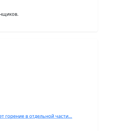
енщиков.
ет горение в отдельной части…