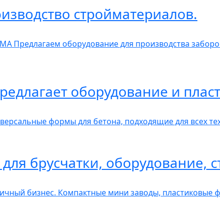
изводство стройматериалов.
А Предлагаем оборудование для производства заборов
редлагает оборудование и пла
рсальные формы для бетона, подходящие для всех тех
для брусчатки, оборудование, с
чный бизнес. Компактные мини заводы, пластиковые ф