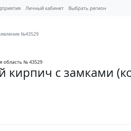
дприятия
Личный кабинет
Выбрать регион
явление №43529
я область
№ 43529
 кирпич с замками (к