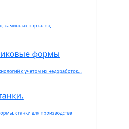
, каминных порталов,
стиковые формы
нологий с учетом их недоработок…
танки.
ормы, станки для производства