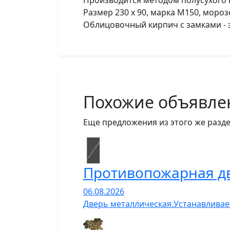
Производится методом полусухого 
Размер 230 х 90, марка М150, морозо
Облицовочный кирпич с замками -
Похожие объявле
Еще предложения из этого же разде
Противопожарная д
06.08.2026
Дверь металлическая.Устанавливает