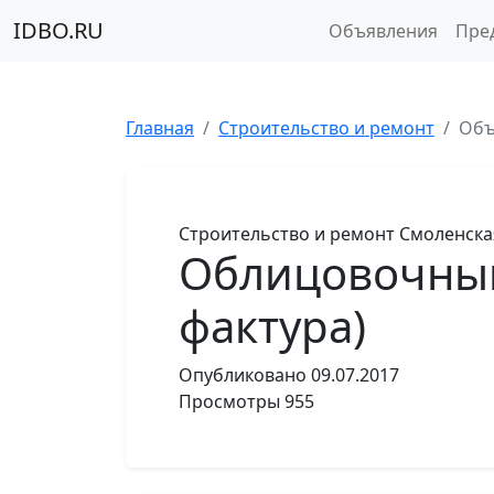
IDBO.RU
Объявления
Пре
Главная
Строительство и ремонт
Объ
Строительство и ремонт
Смоленска
Облицовочный
фактура)
Опубликовано
09.07.2017
Просмотры
955