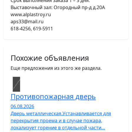
Срок выполнения заказа 1 – 3 дня.
Выставочный зал: Огородный пр-д д.20А
www.alplastroy.ru
aps33@mail.ru
618-4256, 619-5911
Похожие объявления
Еще предложения из этого же раздела.
Противопожарная дверь
06.08.2026
Дверь металлическая.Устанавливается для
перекрытия проема и в случае пожара,
локализует горение в отдельной части…