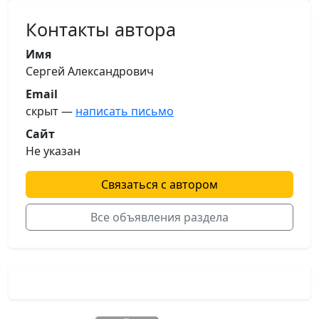
Контакты автора
Имя
Сергей Александрович
Email
скрыт —
написать письмо
Сайт
Не указан
Связаться с автором
Все объявления раздела