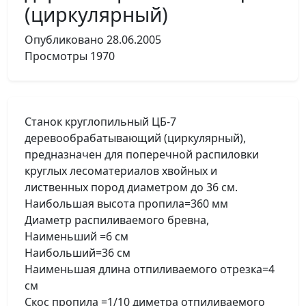
(циркулярный)
Опубликовано
28.06.2005
Просмотры
1970
Станок круглопильный ЦБ-7
деревообрабатывающий (циркулярный),
предназначен для поперечной распиловки
круглых лесоматериалов хвойных и
лиственных пород диаметром до 36 см.
Наибольшая высота пропила=360 мм
Диаметр распиливаемого бревна,
Наименьший =6 см
Наибольший=36 см
Наименьшая длина отпиливаемого отрезка=4
см
Скос пропила =1/10 диметра отпиливаемого