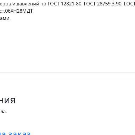
в и давлений по ГОСТ 12821-80, ГОСТ 28759.3-90, ГОСТ 1
, ст.06ХН28МДТ
ами.
ния
ла.
а заказ