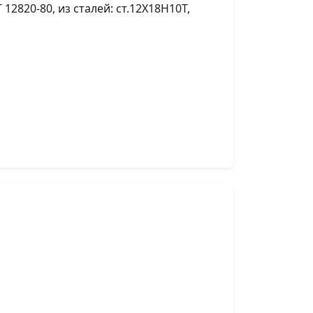
2820-80, из сталей: ст.12Х18Н10Т,