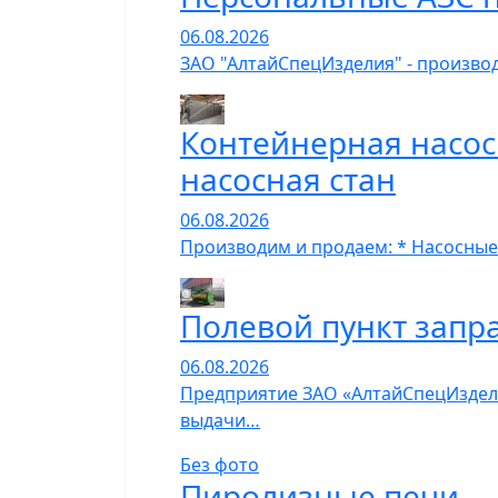
06.08.2026
ЗАО "АлтайСпецИзделия" - производ
Контейнерная насос
насосная стан
06.08.2026
Производим и продаем: * Насосные
Полевой пункт запр
06.08.2026
Предприятие ЗАО «АлтайСпецИзделия
выдачи…
Без фото
Пиролизные печи