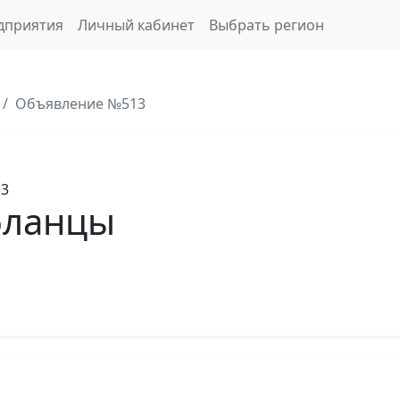
дприятия
Личный кабинет
Выбрать регион
Объявление №513
13
фланцы