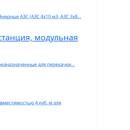
нерные АЗС (АЗС 4х10 м3, АЗС 3х8…
станция, модульная
предназначенные для перекачки…
вместимостью 4 куб. м для