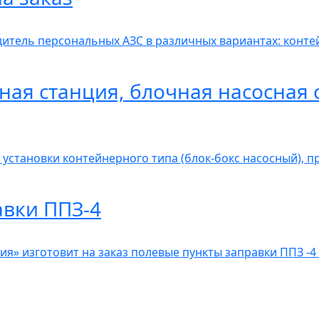
итель персональных АЗС в различных вариантах: контей
ная станция, блочная насосная 
 установки контейнерного типа (блок-бокс насосный), 
авки ППЗ-4
» изготовит на заказ полевые пункты заправки ППЗ -4 