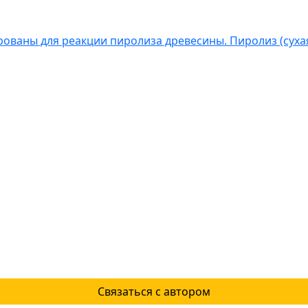
ованы для реакции пиролиза древесины. Пиролиз (сухая
Связаться с автором