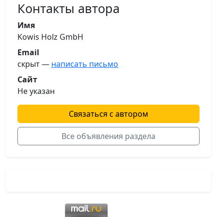
Контакты автора
Имя
Kowis Holz GmbH
Email
скрыт —
написать письмо
Сайт
Не указан
Связаться с автором
Все объявления раздела