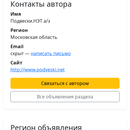
Контакты автора
Имя
Подвески.НЭТ а/з
Регион
Московская область
Email
скрыт —
написать письмо
Сайт
http://www.podveski.net
Связаться с автором
Все объявления раздела
Регион объявления