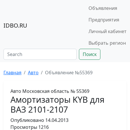
Объявления
Предприятия
IDBO.RU
Личный кабинет
Выбрать регион
Поиск
Главная
Авто
Объявление №55369
Авто
Московская область
№ 55369
Амортизаторы KYB для
ВАЗ 2101-2107
Опубликовано
14.04.2013
Просмотры
1216