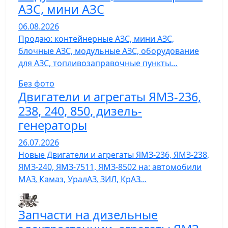
АЗС, мини АЗС
06.08.2026
Продаю: контейнерные АЗС, мини АЗС,
блочные АЗС, модульные АЗС, оборудование
для АЗС, топливозаправочные пункты…
Без фото
Двигатели и агрегаты ЯМЗ-236,
238, 240, 850, дизель-
генераторы
26.07.2026
Новые Двигатели и агрегаты ЯМЗ-236, ЯМЗ-238,
ЯМЗ-240, ЯМЗ-7511, ЯМЗ-8502 на: автомобили
МАЗ, Камаз, УралАЗ, ЗИЛ, КрАЗ…
Запчасти на дизельные