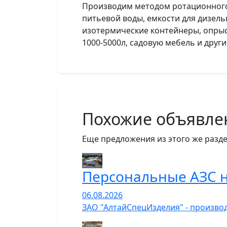
Производим методом ротационного 
питьевой воды, емкости для дизель
изотермические контейнеры, опрыс
1000-5000л, садовую мебель и друг
Похожие объявле
Еще предложения из этого же разде
Персональные АЗС н
06.08.2026
ЗАО "АлтайСпецИзделия" - производ