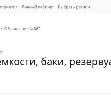
дприятия
Личный кабинет
Выбрать регион
Объявление №562
62
мкости, баки, резерв