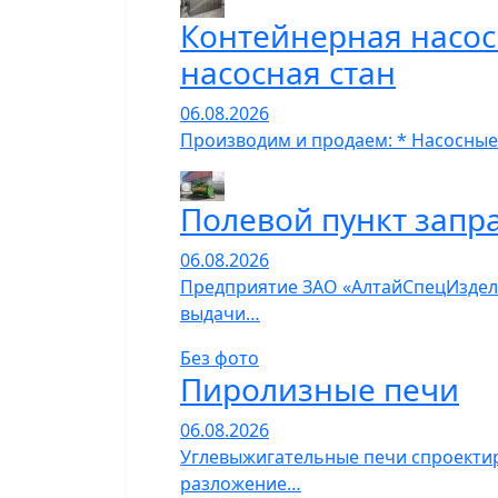
Контейнерная насос
насосная стан
06.08.2026
Производим и продаем: * Насосные
Полевой пункт запр
06.08.2026
Предприятие ЗАО «АлтайСпецИзделия
выдачи…
Без фото
Пиролизные печи
06.08.2026
Углевыжигательные печи спроектир
разложение…