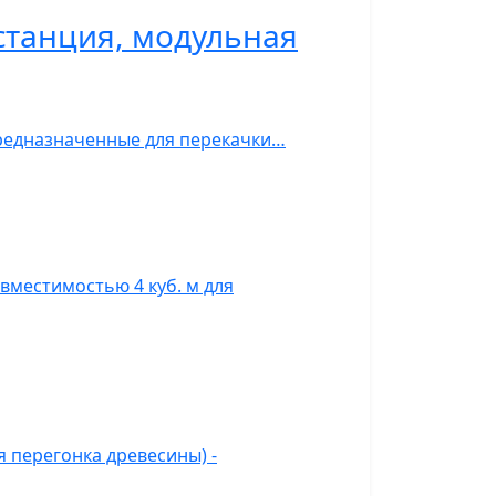
станция, модульная
предназначенные для перекачки…
вместимостью 4 куб. м для
 перегонка древесины) -