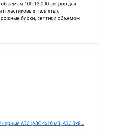
объемом 100-18 000 литров для
 (пластиковые паллеты),
орожные блоки, септики объемом
нерные АЗС (АЗС 4х10 м3, АЗС 3х8…