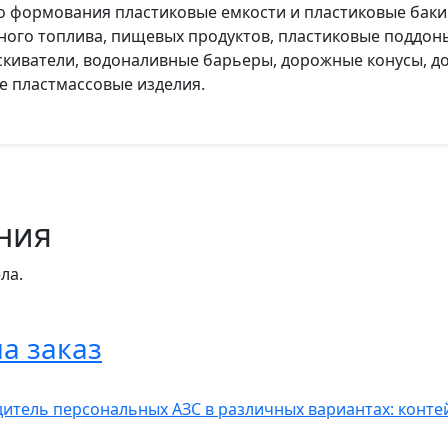
формования пластиковые емкости и пластиковые баки 
ного топлива, пищевых продуктов, пластиковые поддоны
киватели, водоналивные барьеры, дорожные конусы, д
ие пластмассовые изделия.
ния
ла.
а заказ
итель персональных АЗС в различных вариантах: контей