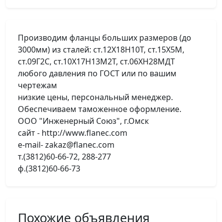
Производим фланцы больших размеров (до
3000мм) из сталей: ст.12Х18Н10Т, ст.15Х5М,
ст.09Г2С, ст.10Х17Н13М2Т, ст.06ХН28МДТ
любого давления по ГОСТ или по вашим
чертежам
низкие цены, персональный менеджер.
Обеспечиваем таможенное оформление.
ООО "Инженерный Союз", г.Омск
сайт - http://www.flanec.com
e-mail- zakaz@flaneс.com
т.(3812)60-66-72, 288-277
ф.(3812)60-66-73
Похожие объявления