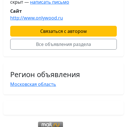
скрыт —
написать письмо
Сайт
http://www.onlywood.ru
Связаться с автором
Все объявления раздела
Регион объявления
Московская область