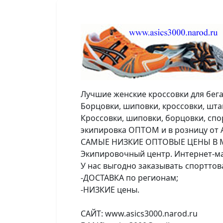
Лучшие женские кроссовки для бега
Борцовки, шиповки, кроссовки, штан
Кроссовки, шиповки, борцовки, спо
экипировка ОПТОМ и в розницу от Asi
САМЫЕ НИЗКИЕ ОПТОВЫЕ ЦЕНЫ В 
Экипировочный центр. Интернет-ма
У нас выгодно заказывать спорттов
-ДОСТАВКА по регионам;
-НИЗКИЕ цены.
САЙТ: www.asics3000.narod.ru