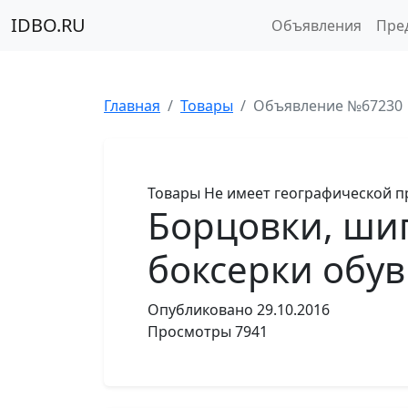
IDBO.RU
Объявления
Пре
Главная
Товары
Объявление №67230
Товары
Не имеет географической п
Борцовки, шип
боксерки обувь
Опубликовано
29.10.2016
Просмотры
7941