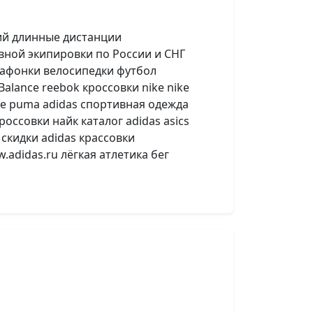
ций длинные дистанции
ной экипировки по России и СНГ
рафонки велосипедки футбол
alance reebok кроссовки nike nike
ke puma adidas спортивная одежда
россовки найк каталог adidas asics
 скидки adidas крассовки
adidas.ru лёгкая атлетика бег