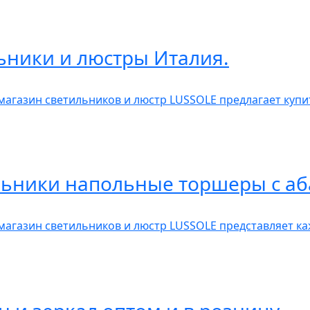
ьники и люстры Италия.
 магазин светильников и люстр LUSSOLE предлагает куп
льники напольные торшеры с а
 магазин светильников и люстр LUSSOLE представляет 