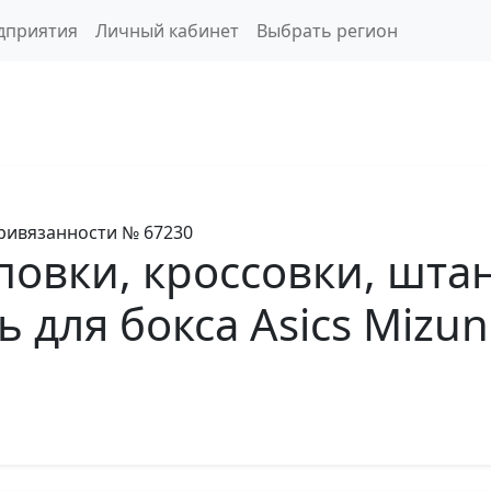
дприятия
Личный кабинет
Выбрать регион
ривязанности
№ 67230
овки, кроссовки, штан
 для бокса Asics Mizun