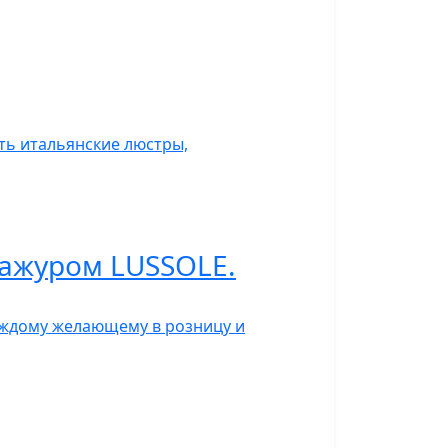
ить итальянские люстры,
бажуром LUSSOLE.
каждому желающему в розницу и