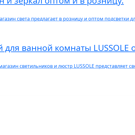
н и зеркал оптом и в розницу.
газин света предлагает в розницу и оптом подсветки дл
й для ванной комнаты LUSSOLE о
 магазин светильников и люстр LUSSOLE представляет с