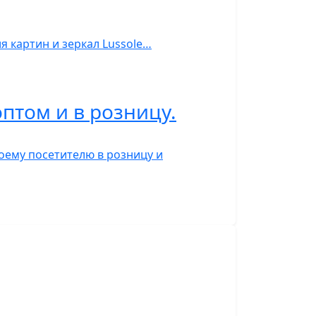
я картин и зеркал Lussole…
птом и в розницу.
воему посетителю в розницу и