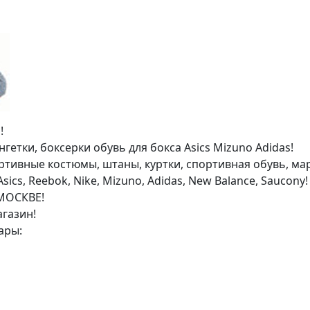
!
гетки, боксерки обувь для бокса Asics Mizuno Adidas!
ртивные костюмы, штаны, куртки, спортивная обувь, ма
cs, Reebok, Nike, Mizuno, Adidas, New Balance, Saucony!
МОСКВЕ!
газин!
ары: