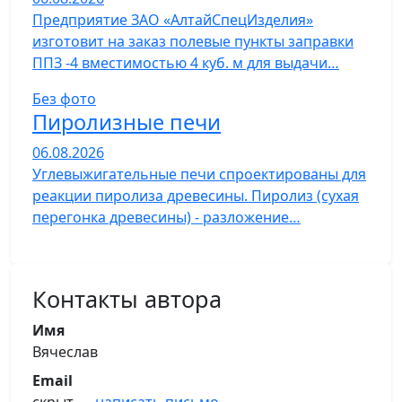
Предприятие ЗАО «АлтайСпецИзделия»
изготовит на заказ полевые пункты заправки
ППЗ -4 вместимостью 4 куб. м для выдачи…
Без фото
Пиролизные печи
06.08.2026
Углевыжигательные печи спроектированы для
реакции пиролиза древесины. Пиролиз (сухая
перегонка древесины) - разложение…
Контакты автора
Имя
Вячеслав
Email