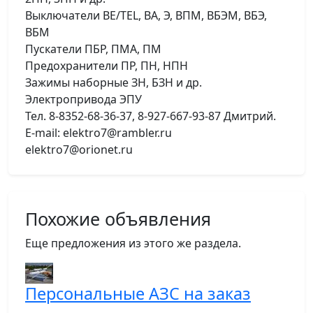
Выключатели BE/TEL, BA, Э, ВПМ, ВБЭМ, ВБЭ,
ВБМ
Пускатели ПБР, ПМА, ПМ
Предохранители ПР, ПН, НПН
Зажимы наборные ЗН, БЗН и др.
Электропривода ЭПУ
Тел. 8-8352-68-36-37, 8-927-667-93-87 Дмитрий.
E-mail: elektro7@rambler.ru
elektro7@orionet.ru
Похожие объявления
Еще предложения из этого же раздела.
Персональные АЗС на заказ