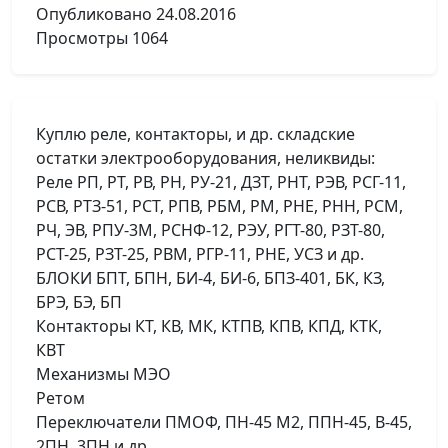
Опубликовано
24.08.2016
Просмотры
1064
Куплю реле, контакторы, и др. складские
остатки электрооборудования, неликвиды:
Реле РП, РТ, РВ, РН, РУ-21, ДЗТ, РНТ, РЭВ, РСГ-11,
РСВ, РТЗ-51, РСТ, РПВ, РБМ, РМ, РНЕ, РНН, РСМ,
РЧ, ЭВ, РПУ-3М, РСНФ-12, РЭУ, РГТ-80, РЗТ-80,
РСТ-25, РЗТ-25, РВМ, РГР-11, РНЕ, УСЗ и др.
БЛОКИ БПТ, БПН, БИ-4, БИ-6, БПЗ-401, БК, КЗ,
БРЭ, БЭ, БП
Контакторы КТ, КВ, МК, КТПВ, КПВ, КПД, КТК,
КВТ
Механизмы МЭО
Ретом
Переключатели ПМОФ, ПН-45 М2, ППН-45, В-45,
2ПН, 3ПН и др.