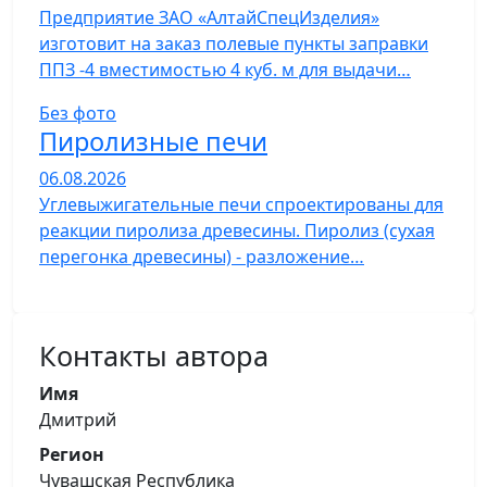
Предприятие ЗАО «АлтайСпецИзделия»
изготовит на заказ полевые пункты заправки
ППЗ -4 вместимостью 4 куб. м для выдачи…
Без фото
Пиролизные печи
06.08.2026
Углевыжигательные печи спроектированы для
реакции пиролиза древесины. Пиролиз (сухая
перегонка древесины) - разложение…
Контакты автора
Имя
Дмитрий
Регион
Чувашская Республика