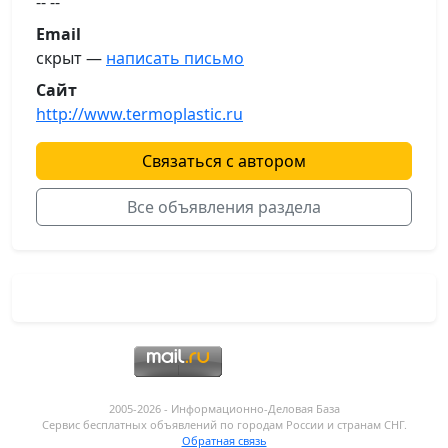
-- --
Email
скрыт —
написать письмо
Сайт
http://www.termoplastic.ru
Связаться с автором
Все объявления раздела
2005-2026 - Информационнo-Деловая База
Сервис бесплатных объявлений по городам России и странам СНГ.
Обратная связь