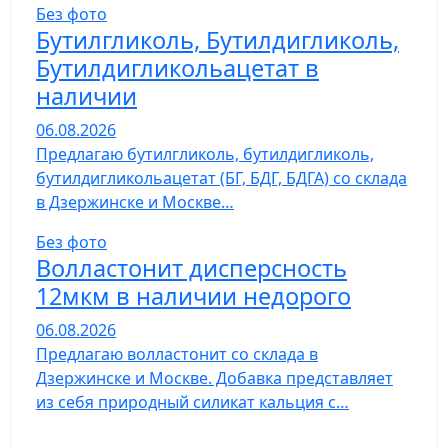
Без фото
Бутилгликоль, Бутилдигликоль,
Бутилдигликольацетат в
наличии
06.08.2026
Предлагаю бутилгликоль, бутилдигликоль,
бутилдигликольацетат (БГ, БДГ, БДГА) со склада
в Дзержинске и Москве…
Без фото
Волластонит дисперсность
12мкм в наличии недорого
06.08.2026
Предлагаю волластонит со склада в
Дзержинске и Москве. Добавка представляет
из себя природный силикат кальция с…