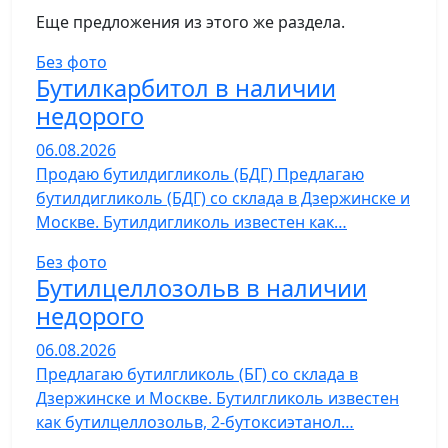
Еще предложения из этого же раздела.
Без фото
Бутилкарбитол в наличии
недорого
06.08.2026
Продаю бутилдигликоль (БДГ) Предлагаю
бутилдигликоль (БДГ) со склада в Дзержинске и
Москве. Бутилдигликоль известен как…
Без фото
Бутилцеллозольв в наличии
недорого
06.08.2026
Предлагаю бутилгликоль (БГ) со склада в
Дзержинске и Москве. Бутилгликоль известен
как бутилцеллозольв, 2-бутоксиэтанол…