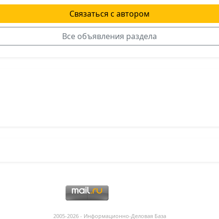
Связаться с автором
Все объявления раздела
я
2005-2026 - Информационнo-Деловая База