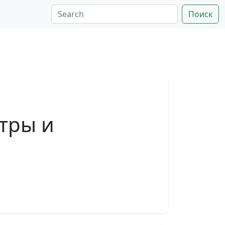
Поиск
тры и