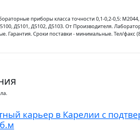
бораторные приборы класса точности 0,1-0,2-0,5: М2044, 
 Д5100, Д5101, Д5102, Д5103. От Производителя. Лаборат
овые. Гарантия. Сроки поставки - минимальные. Тел/факс (8
ния
ла.
тный карьер в Карелии с подтв
б.м