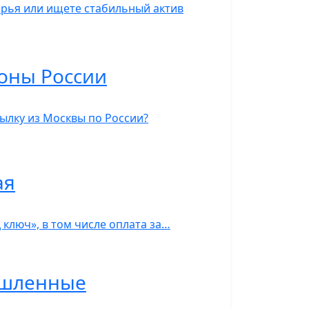
ырья или ищете стабильный актив
ионы России
ылку из Москвы по России?
ая
 ключ», в том числе оплата за…
ышленные