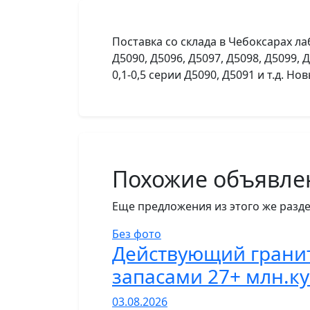
Поставка со склада в Чебоксарах ла
Д5090, Д5096, Д5097, Д5098, Д5099,
0,1-0,5 серии Д5090, Д5091 и т.д. Н
Похожие объявле
Еще предложения из этого же разде
Без фото
Действующий грани
запасами 27+ млн.ку
03.08.2026