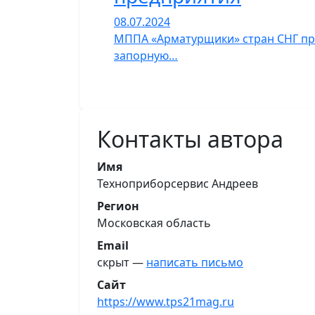
08.07.2024
МППА «Арматурщики» стран СНГ п
запорную…
Контакты автора
Имя
Техноприборсервис Андреев
Регион
Московская область
Email
скрыт —
написать письмо
Сайт
https://www.tps21mag.ru