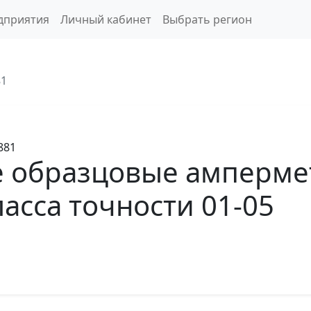
дприятия
Личный кабинет
Выбрать регион
81
881
 образцовые амперме
асса точности 01-05