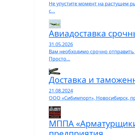
Не упустите момент на растущем р
с…
Авиадоставка срочн
31.05.2026
Вам необходимо срочно отправить о
Просто…
Доставка и таможен
21.08.2024
ООО «Сибимпорт», Новосибирск, пре
МППА «Арматурщики
предприятия