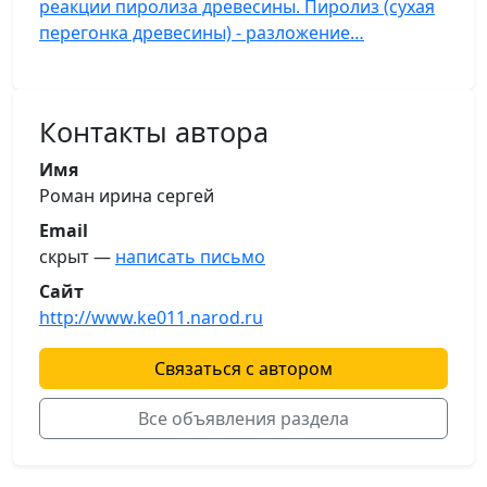
реакции пиролиза древесины. Пиролиз (сухая
перегонка древесины) - разложение…
Контакты автора
Имя
Роман ирина сергей
Email
скрыт —
написать письмо
Сайт
http://www.ke011.narod.ru
Связаться с автором
Все объявления раздела