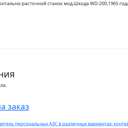
нтально-расточной станок мод.Шкода WD-200,1965 год
ния
ла.
а заказ
итель персональных АЗС в различных вариантах: контей