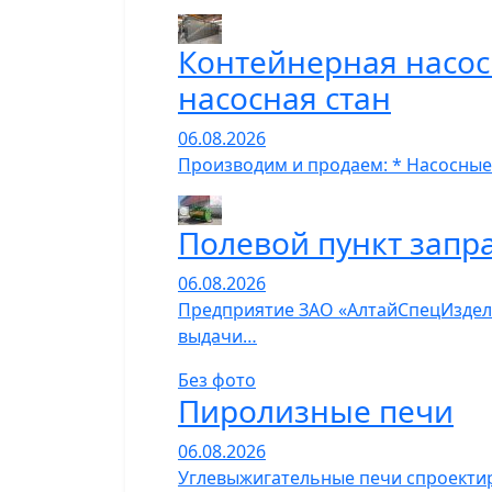
Контейнерная насос
насосная стан
06.08.2026
Производим и продаем: * Насосные
Полевой пункт запр
06.08.2026
Предприятие ЗАО «АлтайСпецИзделия
выдачи…
Без фото
Пиролизные печи
06.08.2026
Углевыжигательные печи спроектир