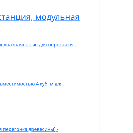
станция, модульная
предназначенные для перекачки…
вместимостью 4 куб. м для
 перегонка древесины) -