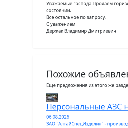
Уважаемые господа!Продаем горизо
состоянии.
Все остальное по запросу.
С уважением,
Держак Владимир Дмитриевич
Похожие объявле
Еще предложения из этого же разде
Персональные АЗС н
06.08.2026
ЗАО "АлтайСпецИзделия" - производ