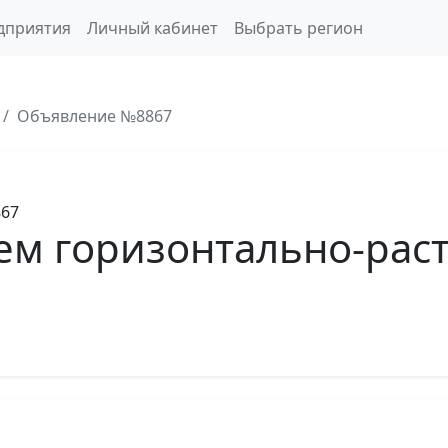
дприятия
Личный кабинет
Выбрать регион
Объявление №8867
867
ем горизонтально-раст