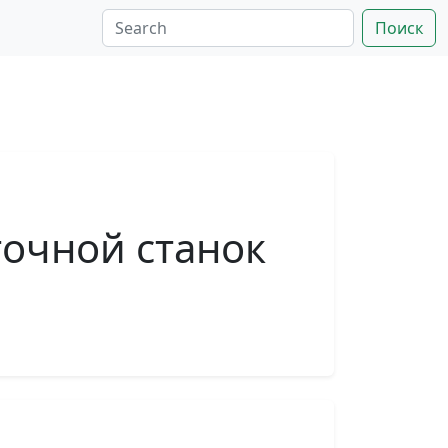
Поиск
очной станок