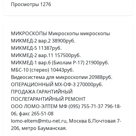
Просмотры
1276
МИКРОСКОПЫ Микроскопы микроскопы
МИКМЕД-2 вар.2 38900руб.
МИКМЕД-5 11387руб.
МИКМЕД-2 вар.11 157500руб.
МИКМЕД-1 вар.6 (Биолам Р-17) 21900руб.
МБС-10 (стерео) 10443руб.
Видеосистема для микроскопии 20988руб.
ОПЕРАЦИОННЫЙ МХ-ОФ-3 270000руб.
ПРОДАЖА ГАРАНТИЙНЫЙ
ПОСЛЕГАРАНТИЙНЫЙ РЕМОНТ
ООО ЛОМО-ЭЛТЕМ МФ (095) 755-71-37 796-18-
06, факс 265-51-08
lomo-eltem@mtu-net.ru, Москва Б.Почтовая 7-
206, метро Бауманская.