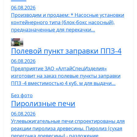
06.08.2026
Производим и продаем: * Насосные установки
контейнерного типа (блок-бокс насосный),
предназначенные для перекачки…
Полевой пункт заправки ППЗ-4
06.08.2026
Предприятие ЗАО «АлтайСпецИзделия»
изготовит на заказ полевые пункты заправки
ППЗ -4 вместимостью 4 куб. м для выдачи…
Без фото
Пиролизные печи
06.08.2026
Углевыжигательные печи спроектированы для
реакции пиролиза древесины. Пиролиз (сухая
перегонка древесины) - разложение…