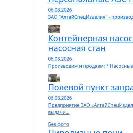
06.08.2026
ЗАО "АлтайСпецИзделия" - производ
Контейнерная насос
насосная стан
06.08.2026
Производим и продаем: * Насосные
Полевой пункт запр
06.08.2026
Предприятие ЗАО «АлтайСпецИзделия
выдачи…
Без фото
Пиролизные печи