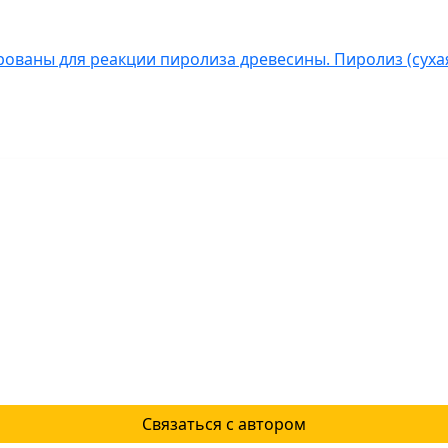
ованы для реакции пиролиза древесины. Пиролиз (сухая
Связаться с автором