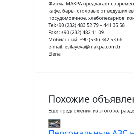
Фирма MAKPA предлагает современн
кафе, бары, столовые от ведуших е
посудомоечное, хлебопекарное, ко
Tel:+90 (232) 483 52 79 – 441 35 58
Faks: +90 (232) 482 11 09
Мобильный: +90 (536) 342 53 66
e-mail: esilayeva@makpa.com.tr
Elena
Похожие объявле
Еще предложения из этого же разде
Персональные АЗС н