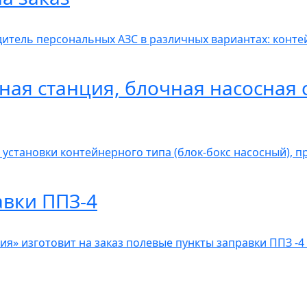
итель персональных АЗС в различных вариантах: контей
ная станция, блочная насосная 
 установки контейнерного типа (блок-бокс насосный), 
авки ППЗ-4
» изготовит на заказ полевые пункты заправки ППЗ -4 