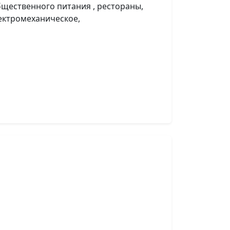
щественного питания , рестораны,
лектромеханическое,