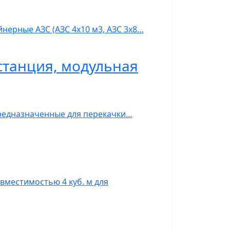
нерные АЗС (АЗС 4х10 м3, АЗС 3х8…
станция, модульная
предназначенные для перекачки…
вместимостью 4 куб. м для