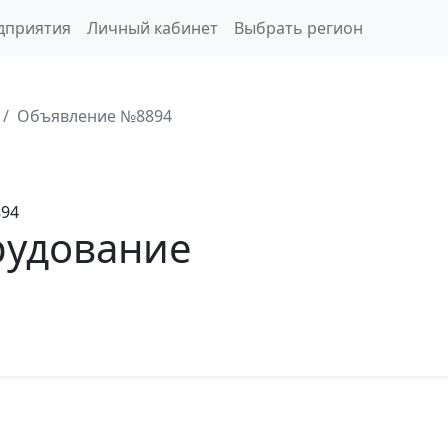
дприятия
Личный кабинет
Выбрать регион
Объявление №8894
894
рудование