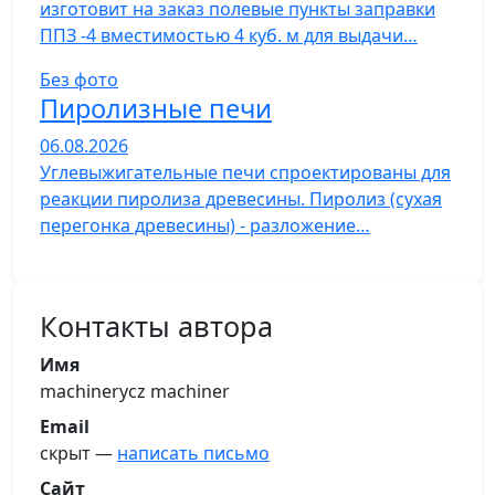
изготовит на заказ полевые пункты заправки
ППЗ -4 вместимостью 4 куб. м для выдачи…
Без фото
Пиролизные печи
06.08.2026
Углевыжигательные печи спроектированы для
реакции пиролиза древесины. Пиролиз (сухая
перегонка древесины) - разложение…
Контакты автора
Имя
machinerycz machiner
Email
скрыт —
написать письмо
Сайт