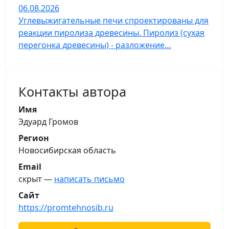
06.08.2026
Углевыжигательные печи спроектированы для
реакции пиролиза древесины. Пиролиз (сухая
перегонка древесины) - разложение…
Контакты автора
Имя
Эдуард Громов
Регион
Новосибирская область
Email
скрыт —
написать письмо
Сайт
https://promtehnosib.ru