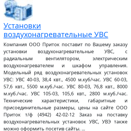
Установки
воздухонагревательные УВС
Компания ООО Приток поставит по Вашему заказу
установки воздухонагревательные УВС, с
радиальным вентилятором, электрическим
воздухонагревателем и шкафом управления.
Модельный ряд воздухонагревательных установок
УВС: УВС 40-03, 38,4 квт., 4500 м.куб/час. УВС 60-03,
57,6 квт., 5500 м.куб./час. УВС 80-03, 76,8 квт., 8000
м.куб./час. УВС 105-03, 105,6 квт., 2800 м.куб./час.
Технические характеристики, габаритные и
присоединительные размеры, цены на сайте ООО
Приток т/ф (4942) 42-02-12 Заказ на поставку
воздухонагревательных установок УВС, УВЭ также
можно оформить посетив сайты. ...