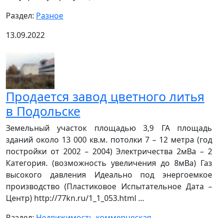
Раздел:
Разное
13.09.2022
Продается завод цветного литья
в Подольске
Земельный участок площадью 3,9 ГА площадь
зданий около 13 000 кв.м. потолки 7 – 12 метра (год
постройки от 2002 – 2004) Электричества 2мВа – 2
Категория. (возможность увеличения до 8мВа) Газ
высокого давления Идеально под энергоемкое
производство (Пластиковое Испытательное Дата –
Центр) http://77kn.ru/1_1_053.html ...
Раздел:
Недвижимость коммерческая