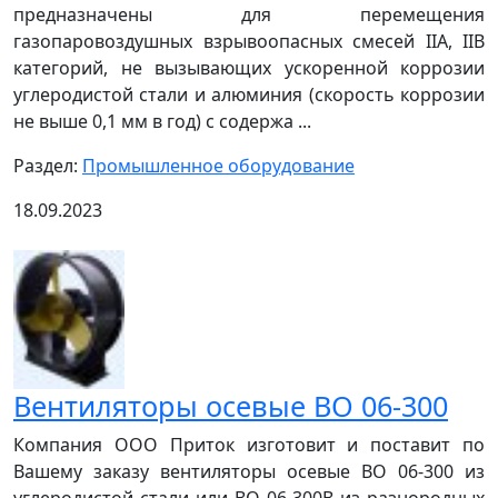
предназначены для перемещения
газопаровоздушных взрывоопасных смесей IIA, IIB
категорий, не вызывающих ускоренной коррозии
углеродистой стали и алюминия (скорость коррозии
не выше 0,1 мм в год) с содержа ...
Раздел:
Промышленное оборудование
18.09.2023
Вентиляторы осевые ВО 06-300
Компания ООО Приток изготовит и поставит по
Вашему заказу вентиляторы осевые ВО 06-300 из
углеродистой стали или ВО 06-300В из разнородных