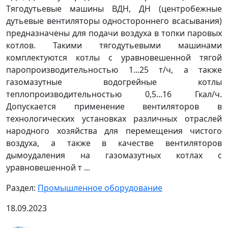
Тягодутьевые машины ВДН, ДН (центробежные
дутьевые вентиляторы одностороннего всасывания)
предназначены для подачи воздуха в топки паровых
котлов. Такими тягодутьевыми машинами
комплектуются котлы с уравновешенной тягой
паропроизводительностью 1...25 т/ч, а также
газомазутные водогрейные котлы
теплопроизводительностью 0,5...16 Гкал/ч.
Допускается применение вентиляторов в
технологических установках различных отраслей
народного хозяйства для перемещения чистого
воздуха, а также в качестве вентиляторов
дымоудаления на газомазутных котлах с
уравновешенной т ...
Раздел:
Промышленное оборудование
18.09.2023