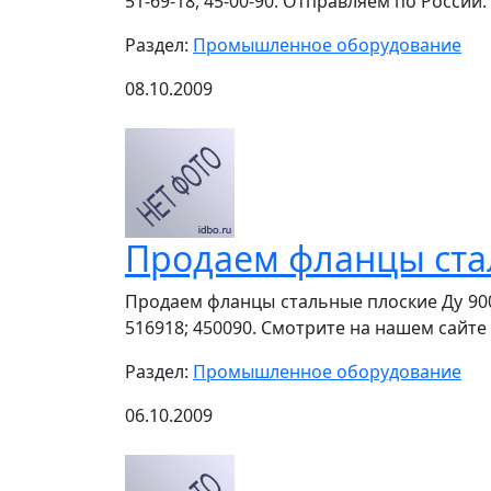
51-69-18, 45-00-90. Отправляем по России
Раздел:
Промышленное оборудование
08.10.2009
Продаем фланцы стал
Продаем фланцы стальные плоские Ду 900 Р
516918; 450090. Смотрите на нашем сайте ww
Раздел:
Промышленное оборудование
06.10.2009