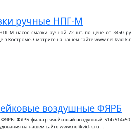
зки ручные НПГ-М
Г-М насос смазки ручной 72 шт. по цене от 3450 руб
в Костроме. Смотрите на нашем сайте www.nelikvid-k.ru
чейковые воздушные ФЯРБ
ЯРБ: ФЯРБ фильтр ячейковый воздушный 514х514х50 47
вания на нашем сайте www.nelikvid-k.ru ...