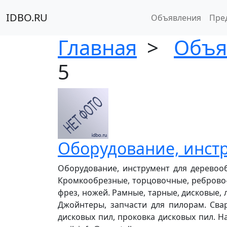
IDBO.RU
Объявления
Пре
Главная
>
Объя
5
Оборудование, инст
Оборудование, инструмент для деревооб
Кромкообрезные, торцовочные, реброво-
фрез, ножей. Рамные, тарные, дисковые,
Джойнтеры, запчасти для пилорам. Свар
дисковых пил, проковка дисковых пил. Нал