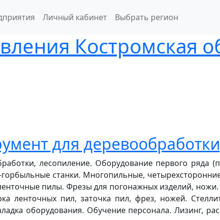
дприятия
Личный кабинет
Выбрать регион
вления Костромская о
румент для деревообработки
работки, лесопиление. Оборудование первого ряда (
горбыльные станки. Многопильные, четырехсторонние 
 ленточные пилы. Фрезы для погонажных изделий, ножи.
ка ленточных пил, заточка пил, фрез, ножей. Стелл
адка оборудования. Обучение персонала. Лизинг, рассро