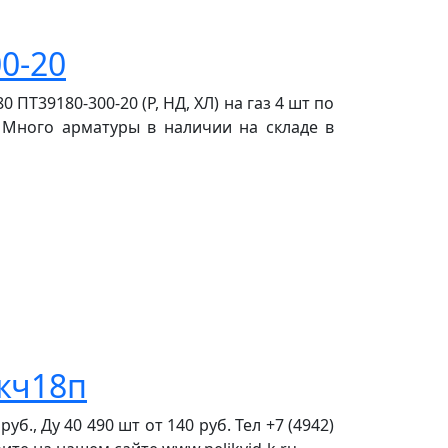
0-20
ПТ39180-300-20 (Р, НД, ХЛ) на газ 4 шт по
и. Много арматуры в наличии на складе в
кч18п
б., Ду 40 490 шт от 140 руб. Тел +7 (4942)