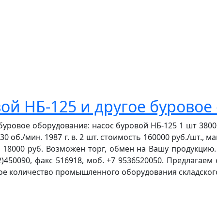
ой НБ-125 и другое буровое
уровое оборудование: насос буровой НБ-125 1 шт 38000
 об./мин. 1987 г. в. 2 шт. стоимость 160000 руб./шт., 
ь 18000 руб. Возможен торг, обмен на Вашу продукцию.
42)450090, факс 516918, моб. +7 9536520050. Предлагае
шое количество промышленного оборудования складского 