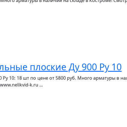
. Много арматуры в наличии на складе в Костроме! Смотри
ьные плоские Ду 900 Ру 10
у 10: 18 шт по цене от 5800 руб. Много арматуры в нали
w.nelikvid-k.ru ...