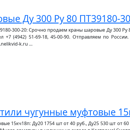
ые Ду 300 Ру 80 ПТ39180-30
80-300-20: Срочно продаем краны шаровые Ду 300 Ру 80 
ел +7 (4942) 51-69-18, 45-00-90. Отправляем по Росси
ikvid-k.ru ...
тили чугунные муфтовые 15
15кч18п: Ду20 1754 шт от 40 руб., Ду25 530 шт от 60 ру