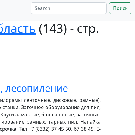
Поиск
бласть
(143) - стр.
, лесопиление
пилорамы ленточные, дисковые, рамные).
станки. Заточное оборудование для пил,
 Круги алмазные, борозоновые, заточные.
итирование рамных, тарных пил. Напайка
чка. Тел +7 (8332) 37 45 50, 67 38 45. E-