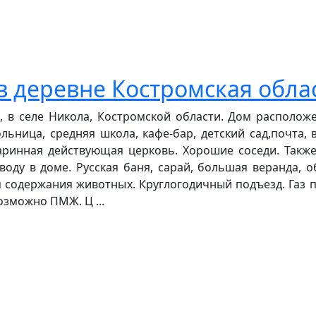
 деревне Костромская обла
 в селе Никола, Костромской области. Дом располож
льница, средняя школа, кафе-бар, детский сад,почта, в
таринная действующая церковь. Хорошие соседи. Такж
воду в доме. Русская баня, сарай, большая веранда, 
я содержания животных. Круглогодичный подъезд. Газ п
зможно ПМЖ. Ц ...