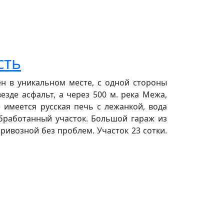
сть
ен в уникальном месте, с одной стороны
езде асфальт, а через 500 м. река Межа,
е имеется русская печь с лежанкой, вода
обработанный участок. Большой гараж из
ривозной без проблем. Участок 23 сотки.