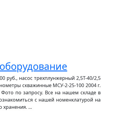
 оборудование
0 руб., насос трехплунжерный 2,5Т-40/2,5
манометры скважинные МСУ-2-25-100 2004 г.
 Фото по запросу. Все на нашем складе в
м ознакомиться с нашей номенклатурой на
хранения. ...