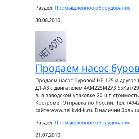
Раздел:
Промышленное оборудование
30.08.2010
Продаем насос буров
Продаем насос буровой НБ-125 и другое б
Д1-А3 с двигателем 4АМ225М2У3 55Квт/2930
в. в заводской упаковке 20 шт стоимост
Костроме. Отправка по России. Тел. (49
сайте www.nelikvid-k.ru. В наличии боль
Раздел:
Промышленное оборудование
21.07.2010