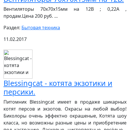
Вентиляторы 70х70х15мм на 12В ; 0,22А ,
продам.Цена 200 руб. ...
Раздел:
Бытовая техника
11.02.2017
Blessingcat - котята экзотики и
персики.
Питомник Blessingcat имеет в продаже шикарных
котят персов и экзотов. Окрасы на любой выбор!
Биколоры очень эффектно окрашеные, Котята шоу
класса, но возможны разные цены и приобретение
под кастрацию. Ласковые, чистоплотные, весёлые -