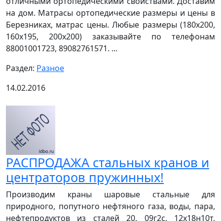
отличными ортопедическими свойствами. Доставим
на дом. Матрасы ортопедические размеры и цены в
Березниках, матрас цены. Любые размеры (180х200,
160х195, 200х200) заказывайте по телефонам
88001001723, 89082761571. ...
Раздел:
Разное
14.02.2016
РАСПРОДАЖА стальных кранов и
центраторов пружинных!
Производим краны шаровые стальные для
природного, попутного нефтяного газа, воды, пара,
нефтепродуктов из сталей 20, 09г2с, 12х18н10т,