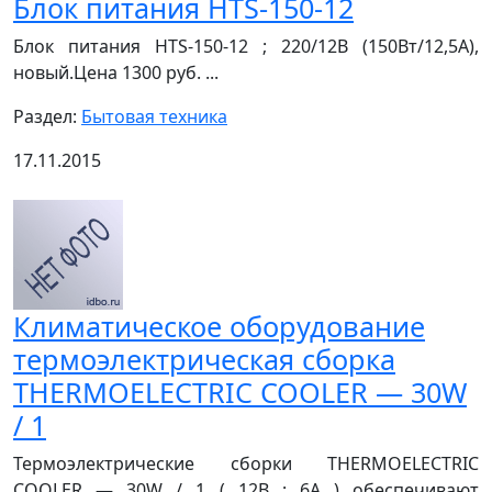
Блок питания HTS-150-12
Блок питания HTS-150-12 ; 220/12В (150Вт/12,5А),
новый.Цена 1300 руб. ...
Раздел:
Бытовая техника
17.11.2015
Климатическое оборудование
термоэлектрическая сборка
THERMOELECTRIC COOLER — 30W
/ 1
Термоэлектрические сборки THERMOELECTRIC
COOLER — 30W / 1 ( 12В ; 6А ) обеспечивают