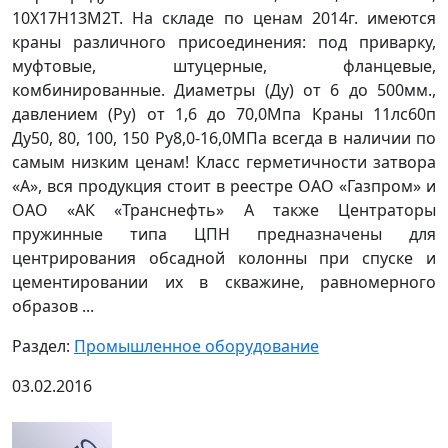
10Х17Н13М2Т. На складе по ценам 2014г. имеются
краны различного присоединения: под приварку,
муфтовые, штуцерные, фланцевые,
комбинированные. Диаметры (Ду) от 6 до 500мм.,
давлением (Ру) от 1,6 до 70,0Мпа Краны 11лс60п
Ду50, 80, 100, 150 Ру8,0-16,0МПа всегда в наличии по
самым низким ценам! Класс герметичности затвора
«А», вся продукция стоит в реестре ОАО «Газпром» и
ОАО «АК «Транснефть» А также Центраторы
пружинные типа ЦПН предназначены для
центрирования обсадной колонны при спуске и
цементировании их в скважине, равномерного
образов ...
Раздел:
Промышленное оборудование
03.02.2016