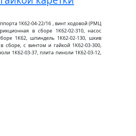
суппорта 1К62-04-22/16 , винт ходовой (РМЦ
фрикционная в сборе 1К62-02-310, насос
сборе 1К62, шпиндель 1К62-02-130, шкив
в сборе, с винтом и гайкой 1К62-03-300,
оли 1К62-03-37, плита пиноли 1К62-03-12,