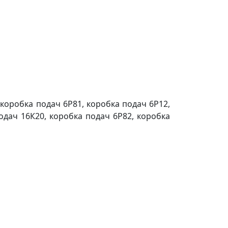
коробка подач 6Р81, коробка подач 6Р12,
одач 16К20, коробка подач 6Р82, коробка