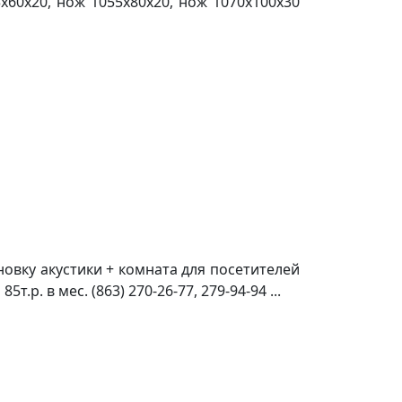
3х60х20, нож 1055х80х20, нож 1070х100х30
ановку акустики + комната для посетителей
р. в мес. (863) 270-26-77, 279-94-94 ...