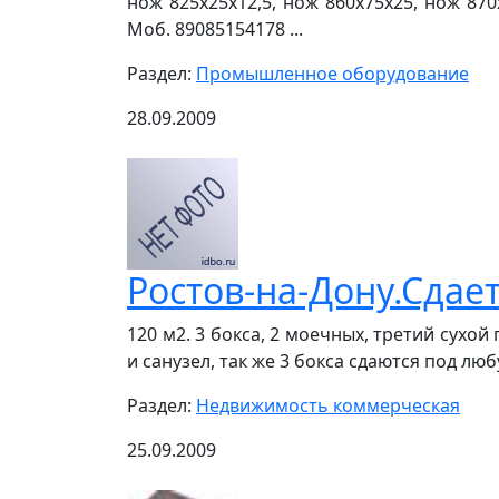
нож 825х25х12,5, нож 860х75х25, нож 870
Моб. 89085154178 ...
Раздел:
Промышленное оборудование
28.09.2009
Ростов-на-Дону.Сдае
120 м2. 3 бокса, 2 моечных, третий сухой
и санузел, так же 3 бокса сдаются под люб
Раздел:
Недвижимость коммерческая
25.09.2009