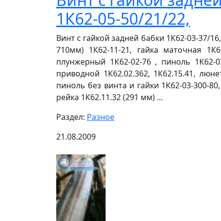
1К62-05-50/21/22,
Винт с гайкой задней бабки 1К62-03-37/16,
710мм) 1К62-11-21, гайка маточная 1К6
плунжерный 1К62-02-76 , пиноль 1К62-0
приводной 1К62.02.362, 1К62.15.41, люн
пиноль без винта и гайки 1К62-03-300-80
рейка 1К62.11.32 (291 мм) ...
Раздел:
Разное
21.08.2009