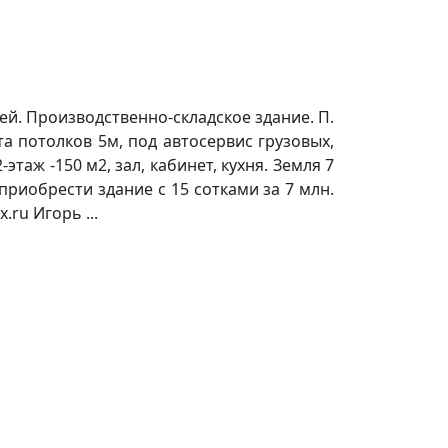
ей. Производственно-складское здание. П.
та потолков 5м, под автосервис грузовых,
таж -150 м2, зал, кабинет, кухня. Земля 7
приобрести здание с 15 сотками за 7 млн.
.ru Игорь ...