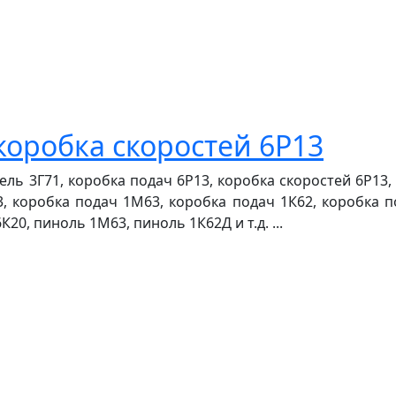
коробка скоростей 6Р13
ь 3Г71, коробка подач 6Р13, коробка скоростей 6Р13, 
, коробка подач 1М63, коробка подач 1К62, коробка п
20, пиноль 1М63, пиноль 1К62Д и т.д. ...