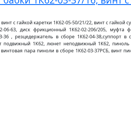
 винт с гайкой каретки 1К62-05-50/21/22, винт с гайкой 
2-06-63, диск фрикционный 1К62-02-206/205, муфта 
3-36 , резцедержатель в сборе 1К62-04-38,суппорт в 
ет подвижный 1К62, люнет неподвижный 1К62, пиноль 
, винтовая пара пиноли в сборе 1К62-03-37РСБ, винт пин