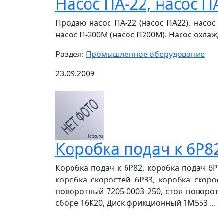
Насос ПА-22, насос П
Продаю насос ПА-22 (насос ПА22), насос 
насос П-200М (насос П200М). Насос охлаж
Раздел:
Промышленное оборудование
23.09.2009
Коробка подач к 6Р8
Коробка подач к 6Р82, коробка подач 6Р
коробка скоростей 6Р83, коробка скоро
поворотный 7205-0003 250, стол поворо
сборе 16К20, Диск фрикционный 1М553 ...