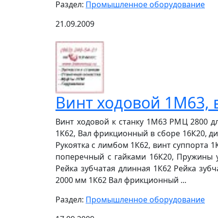
Раздел:
Промышленное оборудование
21.09.2009
Винт ходовой 1М63, 
Винт ходовой к станку 1М63 РМЦ 2800 д
1К62, Вал фрикционный в сборе 16К20, д
Рукоятка с лимбом 1К62, винт суппорта 1
поперечный с гайками 16К20, Пружины 
Рейка зубчатая длинная 1К62 Рейка зубч
2000 мм 1К62 Вал фрикционный ...
Раздел:
Промышленное оборудование