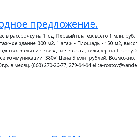
одное предложение.
в рассрочку на 1год. Первый платеж всего 1 млн. рубл
этажное здание 300 м2. 1 этаж - Площадь - 150 м2, высо
одство. Большие въездные ворота, тельфер на 1тонну. 2-э
все коммуникации, 380V. Цена 5 млн. рублей. Возможно, 
.р. в месяц. (863) 270-26-77, 279-94-94 elita-rostov@yandex