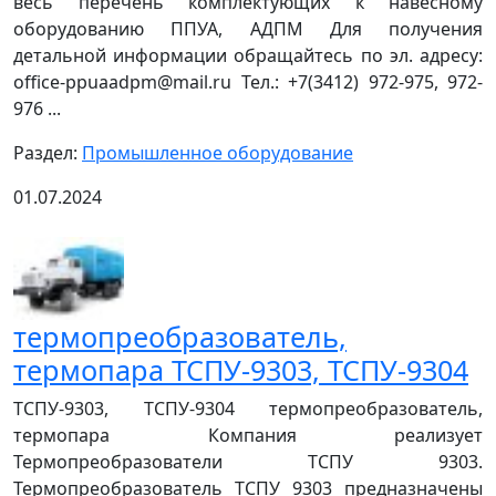
весь перечень комплектующих к навесному
оборудованию ППУА, АДПМ Для получения
детальной информации обращайтесь по эл. адресу:
office-ppuaadpm@mail.ru Тел.: +7(3412) 972-975, 972-
976 ...
Раздел:
Промышленное оборудование
01.07.2024
термопреобразователь,
термопара ТСПУ-9303, ТСПУ-9304
ТСПУ-9303, ТСПУ-9304 термопреобразователь,
термопара Компания реализует
Термопреобразователи ТСПУ 9303.
Термопреобразователь ТСПУ 9303 предназначены