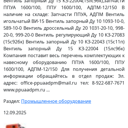
Вентиль запорный Ду 15 КЗ-22004(15лс9бк),запчасти
ППУА 1600/100, ППУ 1600/100, АДПМ-12/150 В
наличие на складе: Запчасти ППУА, АДПМ Вентиль
игольчатый ВИ-15 Вентиль запорный Ду 10 1093-10-0,
589-10-0 Вентиль дроссельный Ду 20 1031-20-10, 998-
20-0, 999-20-0 Вентиль регулирующий Ду 10 КЗ-27083
(15с92бк) Вентиль запорный Ду 10 КЗ-22043 (15с11п)
Вентиль запорный Ду 15 КЗ-22004 (15лс9бк)
Компания поставит весь перечень комплектующих к
навесному оборудованию ППУА 1600/100, ППУ
1600/100, АДПМ-12/150 Для получения детальной
информации обращайтесь в отдел продаж: Эл.
адрес: office-ppuaadpm@mail.ru тел: 8-922-687-7671
www.ppuaadpm.ru ...
Раздел:
Промышленное оборудование
12.09.2025