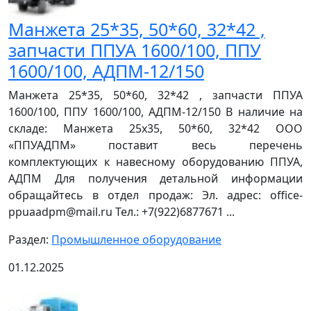
Манжета 25*35, 50*60, 32*42 ,
запчасти ППУА 1600/100, ППУ
1600/100, АДПМ-12/150
Манжета 25*35, 50*60, 32*42 , запчасти ППУА
1600/100, ППУ 1600/100, АДПМ-12/150 В наличие на
складе: Манжета 25х35, 50*60, 32*42 ООО
«ППУАДПМ» поставит весь перечень
комплектующих к навесному оборудованию ППУА,
АДПМ Для получения детальной информации
обращайтесь в отдел продаж: Эл. адрес: office-
ppuaadpm@mail.ru Тел.: +7(922)6877671 ...
Раздел:
Промышленное оборудование
01.12.2025