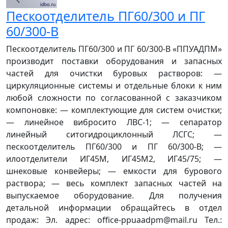
Пескоотделитель ПГ60/300 и ПГ
60/300-В
Пескоотделитель ПГ60/300 и ПГ 60/300-В «ППУАДПМ»
производит поставки оборудования и запасных
частей для очистки буровых растворов: —
циркуляционные системы и отдельные блоки к ним
любой сложности по согласованной с заказчиком
компоновке: — комплектующие для систем очистки;
— линейное вибросито ЛВС-1; — сепаратор
линейный ситогидроциклонный ЛСГС; —
пескоотделитель ПГ60/300 и ПГ 60/300-В; —
илоотделители ИГ45М, ИГ45М2, ИГ45/75; —
шнековые конвейеры; — емкости для бурового
раствора; — весь комплект запасных частей на
выпускаемое оборудование. Для получения
детальной информации обращайтесь в отдел
продаж: Эл. адрес: office-ppuaadpm@mail.ru Тел.: