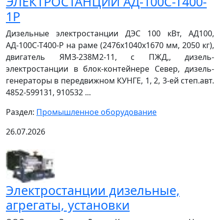
ЭЛЕКТРОСТАНЦИИ АД-100С-Т400-
1Р
Дизельные электростанции ДЭС 100 кВт, АД100,
АД-100С-Т400-Р на раме (2476х1040х1670 мм, 2050 кг),
двигатель ЯМЗ-238М2-11, с ПЖД,, дизель-
электростанции в блок-контейнере Север, дизель-
генераторы в передвижном КУНГЕ, 1, 2, 3-ей степ.авт.
4852-599131, 910532 ...
Раздел:
Промышленное оборудование
26.07.2026
Электростанции дизельные,
агрегаты, установки