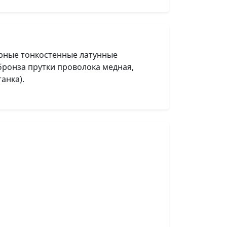
рные тонкостенные латунные
бронза прутки проволока медная,
анка).