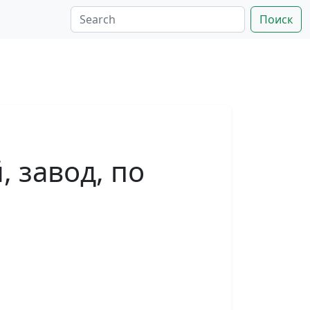
Поиск
 завод, по