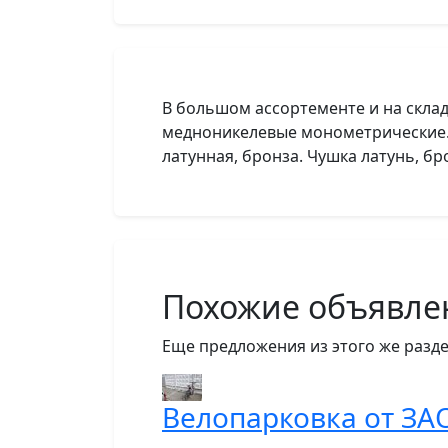
В большом ассортементе и на скл
медноникелевые монометрические. 
латунная, бронза. Чушка латунь, бр
Похожие объявле
Еще предложения из этого же разде
Велопарковка от ЗА