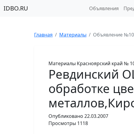
IDBO.RU
Объявления
Пре
Главная
Материалы
Объявление №10
Материалы
Красноярский край
№ 1
Ревдинский ОЦ
обработке цв
металлов,Кир
Опубликовано
22.03.2007
Просмотры
1118