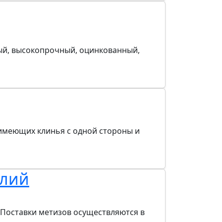
ый, высокопрочный, оцинкованный,
 имеющих клинья с одной стороны и
елий
 Поставки метизов осуществляются в