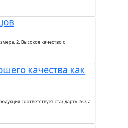
цов
мера. 2. Высокое качество с
ошего качества как
дукция соответствует стандарту ISO, а