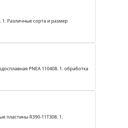
 1. Различные сорта и размер
досплавная PNEA 110408. 1. обработка
е пластины R390-11T308. 1.