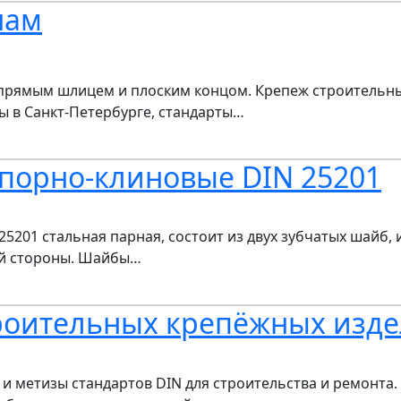
нам
 прямым шлицем и плоским концом. Крепеж строительн
 в Санкт-Петербурге, стандарты…
опорно-клиновые DIN 25201
25201 стальная парная, состоит из двух зубчатых шайб,
ой стороны. Шайбы…
роительных крепёжных изд
 метизы стандартов DIN для строительства и ремонта.