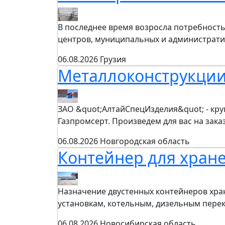
В последнее время возросла потребность
центров, муниципальных и администрат
06.08.2026
Грузия
Металлоконструкции
ЗАО &quot;АлтайСпецИзделия&quot; - кру
Газпромсерт. Произведем для вас на зак
06.08.2026
Новгородская область
Контейнер для хран
Назначение двустенных контейнеров хра
установкам, котельным, дизельным пер
06.08.2026
Новосибирская область