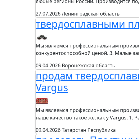
любые регионы России. Производится п
27.07.2026
Ленинградская область
твердосплавными пл
Мы являемся профессиональным производи
конкурентоспособной ценой. 3. Малые з
09.04.2026
Воронежская область
продам твердосплавн
Vargus
Мы являемся профессиональным производи
наше качество такое же, как у Vargus. 1.
09.04.2026
Татарстан Республика