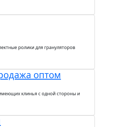
ектные ролики для грануляторов
продажа оптом
 имеющих клинья с одной стороны и
м