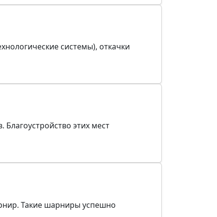
ехнологические системы), откачки
. Благоустройство этих мест
рнир. Такие шарниры успешно