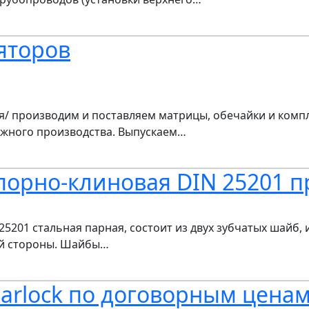
яторов
/ производим и поставляем матрицы, обечайки и компл
ежного производства. Выпускаем…
порно-клиновая DIN 25201 
25201 стальная парная, состоит из двух зубчатых шайб,
ой стороны. Шайбы…
arlock по договорным цена