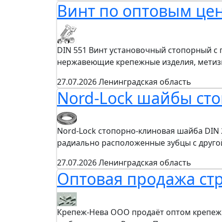
Винт по оптовым це
DIN 551 Винт установочный стопорный с
нержавеющие крепежные изделия, метизы
27.07.2026
Ленинградская область
Nord-Lock шайбы ст
Nord-Lock стопорно-клиновая шайба DIN 
радиально расположенные зубцы с друг
27.07.2026
Ленинградская область
Оптовая продажа ст
Крепеж-Нева ООО продаёт оптом крепеж и