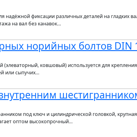
ля надёжной фиксации различных деталей на гладких ва
тажа на вал без канавок…
рных норийных болтов DIN 
й (элеваторный, ковшовый) используется для крепления
ей или сыпучих…
с внутренним шестиграннико
гранником под ключ и цилиндрической головкой, крупная
лагает оптом высокопрочный…