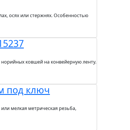
лах, осях или стержнях. Особенностью
15237
 норийных ковшей на конвейерную ленту.
м под ключ
 или мелкая метрическая резьба,