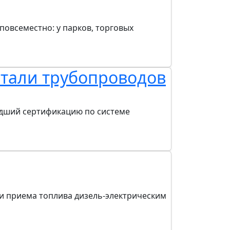
повсеместно: у парков, торговых
етали трубопроводов
едший сертификацию по системе
и приема топлива дизель-электрическим