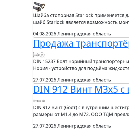
Шайба стопорная Starlock применяется д
шайб Starlock является возможность мон
04.08.2026
Ленинградская область
Продажа транспортё
DIN 15237 Болт норийный транспортёрны
Нория - устройство для подъёма жидкост
27.07.2026
Ленинградская область
DIN 912 Винт М3х5 
DIN 912 Винт (болт) с внутренним шести
размеры от М1.4 до М72. ООО ТДМ пред
27.07.2026
Ленинградская область