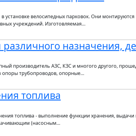
 в установке велосипедных парковок. Они монтируются 
ивных учреждений. Изготовляемая…
 различного назначения, д
пный производитель АЗС, КЗС и многого другого, прош
аз опоры трубопроводов, опорные…
ения топлива
нения топлива - выполнение функции хранения, выдачи 
екачивающим (насосным…