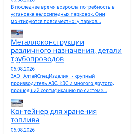
В последнее время возросла потребность в
установке велосипедных парковок. Они
монтируются повсеместно: у парков…
Металлоконструкции
различного назначения, детали
трубопроводов
06.08.2026
ЗАО "АлтайСпецИзделия" - крупный
производитель АЗС, КЗС и многого другого,
прошедший сертификацию по системе…
Контейнер для хранения
топлива
06.08.2026