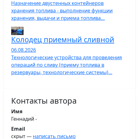
Назначение двустенных контейнеров
хранения топлива - выполнение функции
хранения, выдачи и приема топлива…
Колодец приемный сливной
06.08.2026
Технологические устройства для проведения
операций по сливу (приему топлива в
резервуары, технологические системы)…
Контакты автора
Имя
Геннадий -
Email
скрыт —
написать письмо