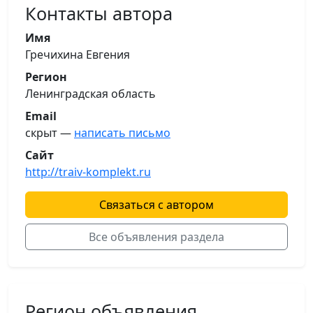
Контакты автора
Имя
Гречихина Евгения
Регион
Ленинградская область
Email
скрыт —
написать письмо
Сайт
http://traiv-komplekt.ru
Связаться с автором
Все объявления раздела
Регион объявления