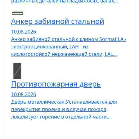
различных деталей на гладких осях, валах…
Анкер забивной стальной
10.08.2026
Анкер забивной стальной с клином Sormat LA -
электрооцинкованный, LAH - из
кислотостойкой нержавеющей стали, LAL…
Противопожарная дверь
10.08.2026
Дверь металлическая.Устанавливается для
перекрытия проема и в случае пожара,
локализует горение в отдельной части…