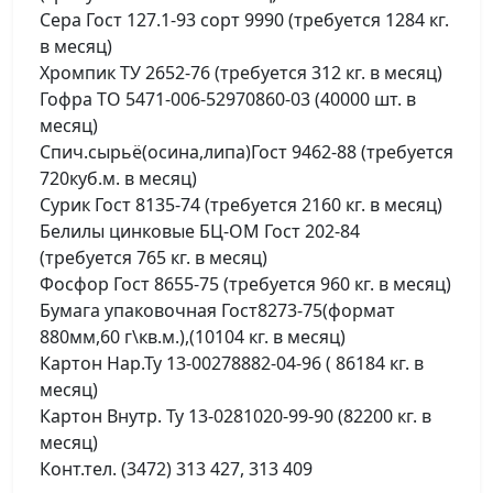
Сера Гост 127.1-93 сорт 9990 (требуется 1284 кг.
в месяц)
Хромпик ТУ 2652-76 (требуется 312 кг. в месяц)
Гофра ТО 5471-006-52970860-03 (40000 шт. в
месяц)
Спич.сырьё(осина,липа)Гост 9462-88 (требуется
720куб.м. в месяц)
Сурик Гост 8135-74 (требуется 2160 кг. в месяц)
Белилы цинковые БЦ-ОМ Гост 202-84
(требуется 765 кг. в месяц)
Фосфор Гост 8655-75 (требуется 960 кг. в месяц)
Бумага упаковочная Гост8273-75(формат
880мм,60 г\кв.м.),(10104 кг. в месяц)
Картон Нар.Ту 13-00278882-04-96 ( 86184 кг. в
месяц)
Картон Внутр. Ту 13-0281020-99-90 (82200 кг. в
месяц)
Конт.тел. (3472) 313 427, 313 409