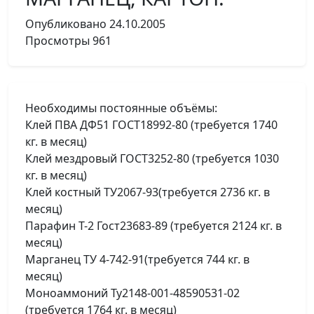
Опубликовано
24.10.2005
Просмотры
961
Необходимы постоянные объёмы:
Клей ПВА ДФ51 ГОСТ18992-80 (требуется 1740
кг. в месяц)
Клей мездровый ГОСТ3252-80 (требуется 1030
кг. в месяц)
Клей костный ТУ2067-93(требуется 2736 кг. в
месяц)
Парафин Т-2 Гост23683-89 (требуется 2124 кг. в
месяц)
Марганец ТУ 4-742-91(требуется 744 кг. в
месяц)
Моноаммоний Ту2148-001-48590531-02
(требуется 1764 кг. в месяц)