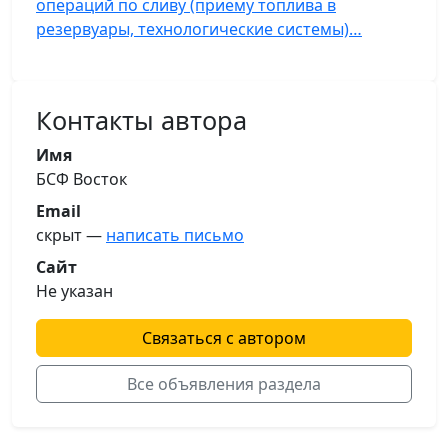
операций по сливу (приему топлива в
резервуары, технологические системы)…
Контакты автора
Имя
БСФ Восток
Email
скрыт —
написать письмо
Сайт
Не указан
Связаться с автором
Все объявления раздела