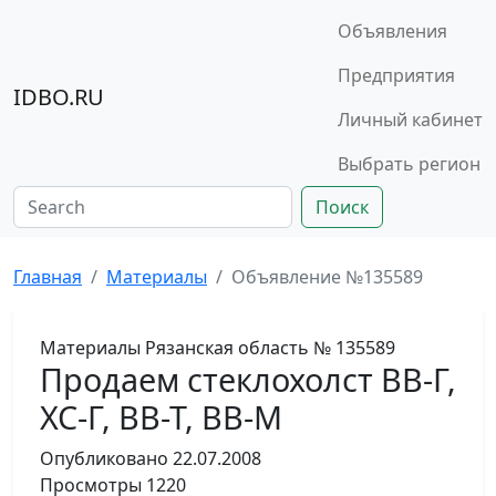
Объявления
Предприятия
IDBO.RU
Личный кабинет
Выбрать регион
Поиск
Главная
Материалы
Объявление №135589
Материалы
Рязанская область
№ 135589
Продаем стеклохолст ВВ-Г,
ХС-Г, ВВ-Т, ВВ-М
Опубликовано
22.07.2008
Просмотры
1220