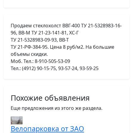
Продаем стеклохолст ВВГ-400 ТУ 21-5328983-16-
96, ВВ-М ТУ 21-23-141-81, ХС-Г
ТУ 21-5328983-09-93, ВВ-Т
ТУ 21-РФ-384-95. Цена 8 руб/м2. На большие
объемы скидки.
Моб. Тел.: 8-910-505-53-09
Тел.: (4912) 90-15-75, 93-57-24, 93-59-25
Похожие объявления
Еще предложения из этого же раздела.
Велопарковка от ЗАО