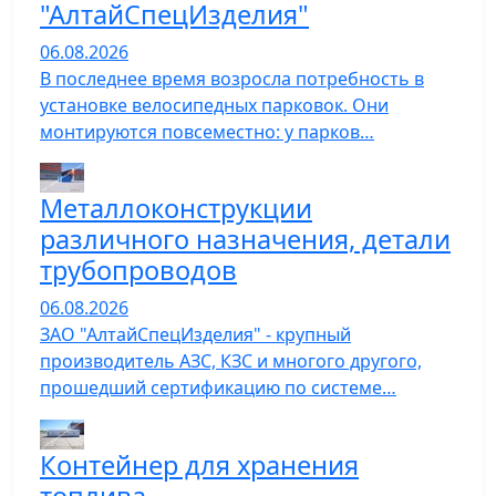
"АлтайСпецИзделия"
06.08.2026
В последнее время возросла потребность в
установке велосипедных парковок. Они
монтируются повсеместно: у парков…
Металлоконструкции
различного назначения, детали
трубопроводов
06.08.2026
ЗАО "АлтайСпецИзделия" - крупный
производитель АЗС, КЗС и многого другого,
прошедший сертификацию по системе…
Контейнер для хранения
топлива