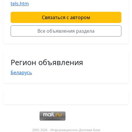
tels.htm
Связаться с автором
Все объявления раздела
Регион объявления
Беларусь
2005-2026 - Информационнo-Деловая База