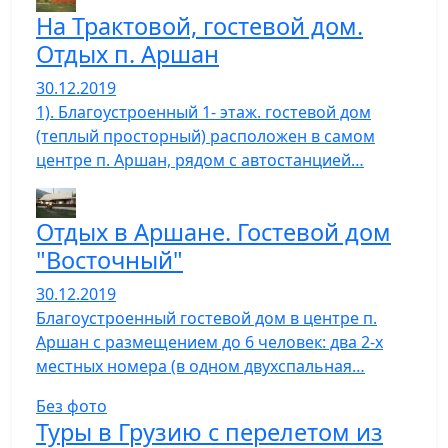
На Трактовой, гостевой дом.
Отдых п. Аршан
30.12.2019
1). Благоустроенный 1- этаж. гостевой дом
(теплый просторный) расположен в самом
центре п. Аршан, рядом с автостанцией…
Отдых в Аршане. Гостевой дом
"Восточный"
30.12.2019
Благоустроенный гостевой дом в центре п.
Аршан с размещением до 6 человек: два 2-х
местных номера (в одном двухспальная…
Без фото
Туры в Грузию с перелетом из