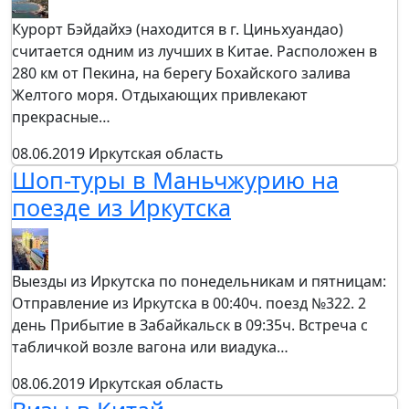
Курорт Бэйдайхэ (находится в г. Циньхуандао)
считается одним из лучших в Китае. Расположен в
280 км от Пекина, на берегу Бохайского залива
Желтого моря. Отдыхающих привлекают
прекрасные…
08.06.2019
Иркутская область
Шоп-туры в Маньчжурию на
поезде из Иркутска
Выезды из Иркутска по понедельникам и пятницам:
Отправление из Иркутска в 00:40ч. поезд №322. 2
день Прибытие в Забайкальск в 09:35ч. Встреча с
табличкой возле вагона или виадука…
08.06.2019
Иркутская область