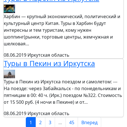
Харбин — крупный экономический, политический и
культурный центр Китая. Туры в Харбин будут
интересны и тем туристам, кому нужен
шоппинг(рынки, торговые центры, жемчужная и
шелковая…
08.06.2019
Иркутская область
Туры в Пекин из Иркутска
Туры в Пекин из Иркутска поездом и самолетом: ---
На поезде: через Забайкальск - по понедельникам и
пятницам в 00: 40 ч. (Ирк.) поездом №322. Стоимость
от 15 500 руб. (4 ночи в Пекине) и от…
08.06.2019
Иркутская область
1
2
3
…
45
Вперед