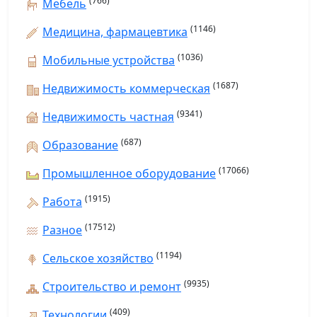
(766)
Мебель
(1146)
Медицина, фармацевтика
(1036)
Мобильные устройства
(1687)
Недвижимость коммерческая
(9341)
Недвижимость частная
(687)
Образование
(17066)
Промышленное оборудование
(1915)
Работа
(17512)
Разное
(1194)
Сельское хозяйство
(9935)
Строительство и ремонт
(409)
Технологии