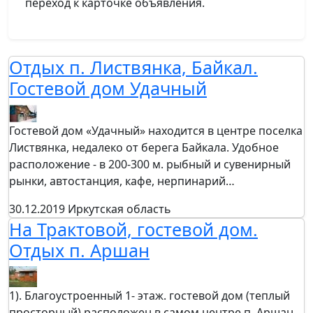
переход к карточке объявления.
Отдых п. Листвянка, Байкал.
Гостевой дом Удачный
Гостевой дом «Удачный» находится в центре поселка
Листвянка, недалеко от берега Байкала. Удобное
расположение - в 200-300 м. рыбный и сувенирный
рынки, автостанция, кафе, нерпинарий…
30.12.2019
Иркутская область
На Трактовой, гостевой дом.
Отдых п. Аршан
1). Благоустроенный 1- этаж. гостевой дом (теплый
просторный) расположен в самом центре п. Аршан,