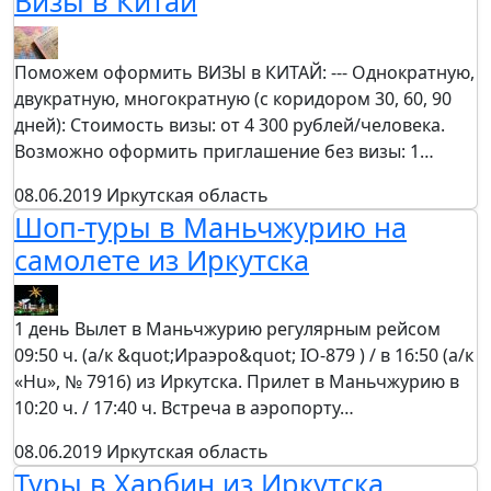
Визы в Китай
Поможем оформить ВИЗЫ в КИТАЙ: --- Однократную,
двукратную, многократную (с коридором 30, 60, 90
дней): Стоимость визы: от 4 300 рублей/человека.
Возможно оформить приглашение без визы: 1…
08.06.2019
Иркутская область
Шоп-туры в Маньчжурию на
самолете из Иркутска
1 день Вылет в Маньчжурию регулярным рейсом
09:50 ч. (а/к &quot;Ираэро&quot; IO-879 ) / в 16:50 (а/к
«Hu», № 7916) из Иркутска. Прилет в Маньчжурию в
10:20 ч. / 17:40 ч. Встреча в аэропорту…
08.06.2019
Иркутская область
Туры в Харбин из Иркутска