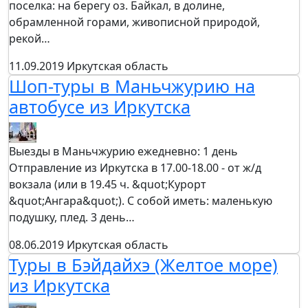
поселка: на берегу оз. Байкал, в долине,
обрамленной горами, живописной природой,
рекой…
11.09.2019
Иркутская область
Шоп-туры в Маньчжурию на
автобусе из Иркутска
Выезды в Маньчжурию ежедневно: 1 день
Отправление из Иркутска в 17.00-18.00 - от ж/д
вокзала (или в 19.45 ч. &quot;Курорт
&quot;Ангара&quot;). С собой иметь: маленькую
подушку, плед. 3 день…
08.06.2019
Иркутская область
Туры в Бэйдайхэ (Желтое море)
из Иркутска