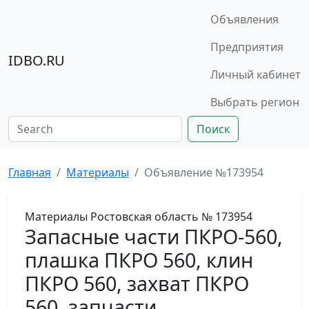
Объявления
Предприятия
IDBO.RU
Личный кабинет
Выбрать регион
Поиск
Главная
Материалы
Объявление №173954
Материалы
Ростовская область
№ 173954
Запасные части ПКРО-560,
плашка ПКРО 560, клин
ПКРО 560, захват ПКРО
560, запчасти