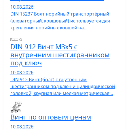
10.08.2026
DIN 15237 Болт норийный транспортёрный
(элеваторный, ковшовый) используется для
крепления норийных ковшей на…
DIN 912 Винт М3х5 с
внутренним шестигранником
под ключ
10.08.2026
DIN 912 Винт (болт) с внутренним
шестигранником под ключ и цилиндрической
головкой, крупная или мелкая метрическая…
Винт по оптовым ценам
10.08.2026