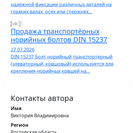
надёжной фиксации различных деталей на
гладких валах, осях или стержнях…
Продажа транспортёрных
норийных болтов DIN 15237
27.07.2026
DIN 15237 Болт норийный транспортёрный
(элеваторный, ковшовый) используется для
крепления норийных ковшей на…
Контакты автора
Имя
Виктория Владимировна
Регион
Ростовская область