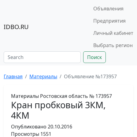
Объявления
Предприятия
IDBO.RU
Личный кабинет
Выбрать регион
Поиск
Главная
Материалы
Объявление №173957
Материалы
Ростовская область
№ 173957
Кран пробковый 3КМ,
4КМ
Опубликовано
20.10.2016
Просмотры
1551