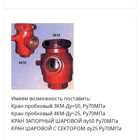
Имеем возможность поставить:
Кран пробковый 3КМ-Ду=50, Ру70МПа
Кран пробковый 4КМ-Ду=25, Ру70МПа
КРАН ЗАПОРНЫЙ ШАРОВОЙ dу50 Ру70МПа
КРАН ШАРОВОЙ С СЕКТОРОМ dу25 Ру70МПа