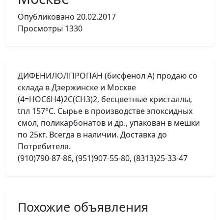
Опубликовано
20.02.2017
Просмотры
1330
ДИФЕНИЛОЛПРОПАН (бисфенол А) продаю со
склада в Дзержинске и Москве
(4=HOC6H4)2C(CH3)2, бесцветные кристаллы,
tпл 157°С. Сырье в производстве эпоксидных
смол, поликарбонатов и др., упакован в мешки
по 25кг. Всегда в наличии. Доставка до
Потребителя.
(910)790-87-86, (951)907-55-80, (8313)25-33-47
Похожие объявления