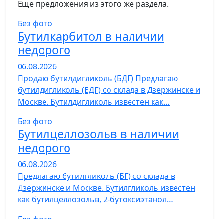
Еще предложения из этого же раздела.
Без фото
Бутилкарбитол в наличии
недорого
06.08.2026
Продаю бутилдигликоль (БДГ) Предлагаю
бутилдигликоль (БДГ) со склада в Дзержинске и
Москве. Бутилдигликоль известен как…
Без фото
Бутилцеллозольв в наличии
недорого
06.08.2026
Предлагаю бутилгликоль (БГ) со склада в
Дзержинске и Москве. Бутилгликоль известен
как бутилцеллозольв, 2-бутоксиэтанол…