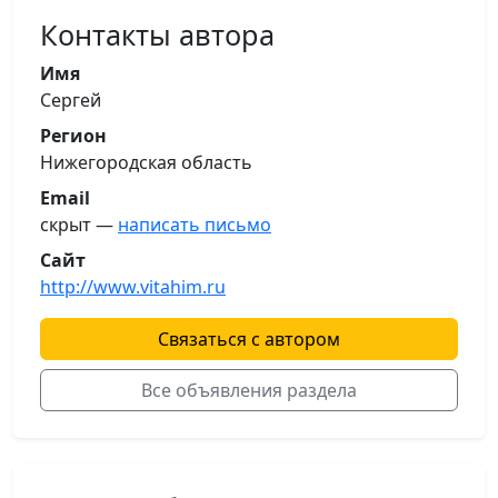
Контакты автора
Имя
Сергей
Регион
Нижегородская область
Email
скрыт —
написать письмо
Сайт
http://www.vitahim.ru
Связаться с автором
Все объявления раздела