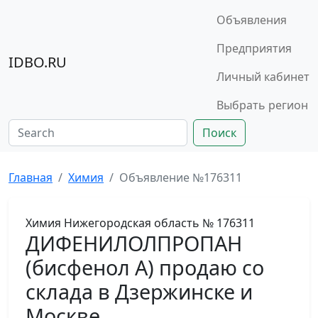
Объявления
Предприятия
IDBO.RU
Личный кабинет
Выбрать регион
Поиск
Главная
Химия
Объявление №176311
Химия
Нижегородская область
№ 176311
ДИФЕНИЛОЛПРОПАН
(бисфенол А) продаю со
склада в Дзержинске и
Москве