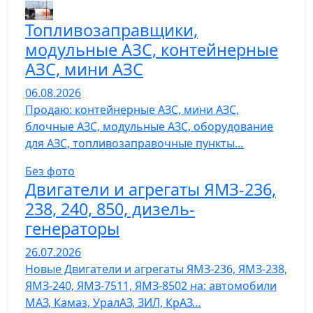
Топливозаправщики,
модульные АЗС, контейнерные
АЗС, мини АЗС
06.08.2026
Продаю: контейнерные АЗС, мини АЗС,
блочные АЗС, модульные АЗС, оборудование
для АЗС, топливозаправочные пункты…
Без фото
Двигатели и агрегаты ЯМЗ-236,
238, 240, 850, дизель-
генераторы
26.07.2026
Новые Двигатели и агрегаты ЯМЗ-236, ЯМЗ-238,
ЯМЗ-240, ЯМЗ-7511, ЯМЗ-8502 на: автомобили
МАЗ, Камаз, УралАЗ, ЗИЛ, КрАЗ…