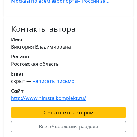
Москвы по всем аэропортам России за…
Контакты автора
Имя
Виктория Владимировна
Регион
Ростовская область
Email
скрыт —
написать письмо
Сайт
http://www.himstalkomplekt.ru/
Связаться с автором
Все объявления раздела