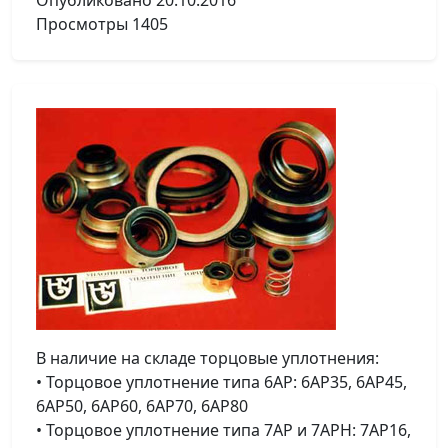
Опубликовано
20.10.2016
Просмотры
1405
В наличие на складе торцовые уплотнения:
• Торцовое уплотнение типа 6АР: 6АР35, 6АР45,
6АР50, 6АР60, 6АР70, 6АР80
• Торцовое уплотнение типа 7АР и 7АРН: 7АР16,