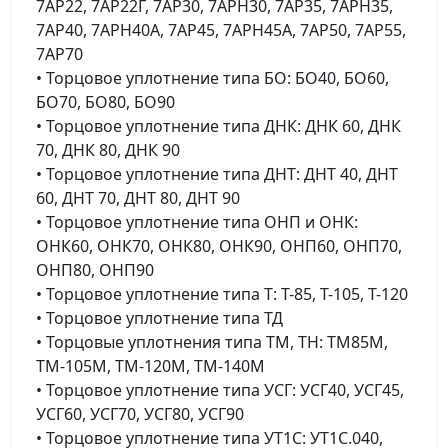
7АР22, 7АР22Г, 7АР30, 7АРН30, 7АР35, 7АРН35,
7АР40, 7АРН40А, 7АР45, 7АРН45А, 7АР50, 7АР55,
7АР70
• Торцовое уплотнение типа БО: БО40, БО60,
БО70, БО80, БО90
• Торцовое уплотнение типа ДНК: ДНК 60, ДНК
70, ДНК 80, ДНК 90
• Торцовое уплотнение типа ДНТ: ДНТ 40, ДНТ
60, ДНТ 70, ДНТ 80, ДНТ 90
• Торцовое уплотнение типа ОНП и ОНК:
ОНК60, ОНК70, ОНК80, ОНК90, ОНП60, ОНП70,
ОНП80, ОНП90
• Торцовое уплотнение типа Т: Т-85, Т-105, Т-120
• Торцовое уплотнение типа ТД
• Торцовые уплотнения типа TМ, ТН: ТМ85М,
ТМ-105М, ТМ-120М, ТМ-140М
• Торцовое уплотнение типа УСГ: УСГ40, УСГ45,
УСГ60, УСГ70, УСГ80, УСГ90
• Торцовое уплотнение типа УТ1С: УТ1С.040,