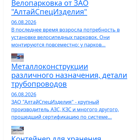
Велопарковка от ЗАО
"АлтайСпецИзделия"
06.08.2026
В последнее время возросла потребность в
установке велосипедных парковок. Они
монтируются повсеместно: у парков…
Металлоконструкции
различного назначения, детали
трубопроводов
06.08.2026
ЗАО "АлтайСпецИзделия" - крупный
производитель АЗС, КЗС и многого другого,
прошедший сертификацию по системе…
Контейнер для хранения