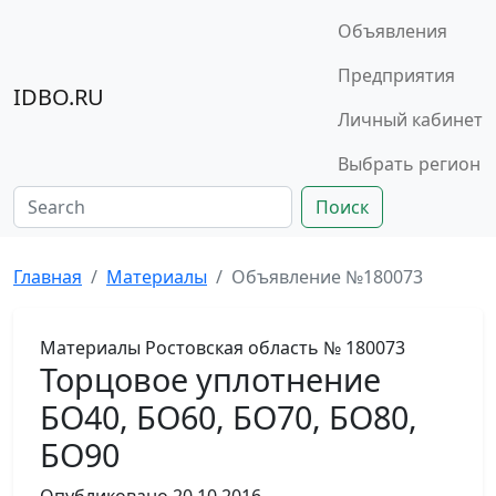
Объявления
Предприятия
IDBO.RU
Личный кабинет
Выбрать регион
Поиск
Главная
Материалы
Объявление №180073
Материалы
Ростовская область
№ 180073
Торцовое уплотнение
БО40, БО60, БО70, БО80,
БО90