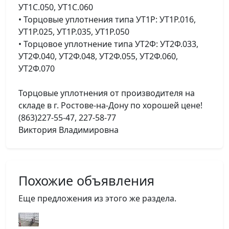
УТ1С.050, УТ1С.060
• Торцовые уплотнения типа УТ1Р: УТ1Р.016,
УТ1Р.025, УТ1Р.035, УТ1Р.050
• Торцовое уплотнение типа УТ2Ф: УТ2Ф.033,
УТ2Ф.040, УТ2Ф.048, УТ2Ф.055, УТ2Ф.060,
УТ2Ф.070
Торцовые уплотнения от производителя на
складе в г. Ростове-на-Дону по хорошей цене!
(863)227-55-47, 227-58-77
Виктория Владимировна
Похожие объявления
Еще предложения из этого же раздела.