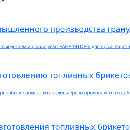
мышленного производства грану
/ выпускаем и реализуем ГРАНУЛЯТОРЫ для производст
готовлению топливных брикетов
реработке опилок и отходов дерево производства (горб
зготовления топливных брикет