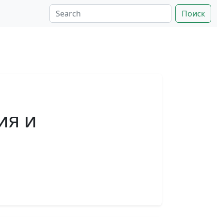
Поиск
ия и