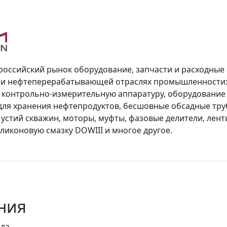
российский рынок оборудование, запчасти и расходные
 нефтеперерабатывающей отраслях промышленности: 
 контрольно-измерительную аппаратуру, оборудование At
для хранения нефтепродуктов, бесшовные обсадные тр
стий скважин, моторы, муфты, фазовые делители, ленты
 силиконовую смазку DOWIII и многое другое.
ния
ла.