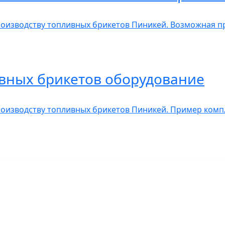
оизводству топливных брикетов Пиникей. Возможная пр
вных брикетов оборудование
оизводству топливных брикетов Пиникей. Пример комп