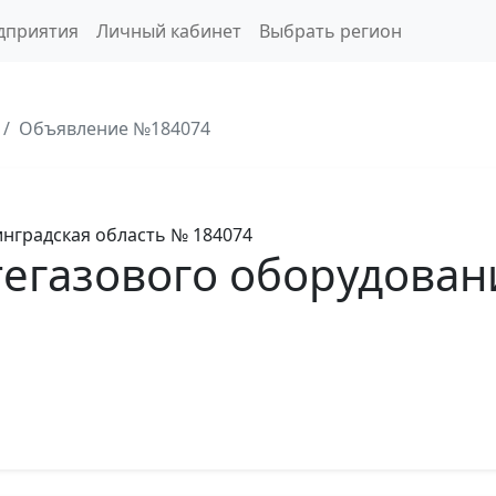
дприятия
Личный кабинет
Выбрать регион
Объявление №184074
нградская область
№ 184074
егазового оборудован