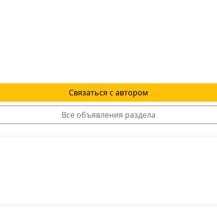
Связаться с автором
Все объявления раздела
я