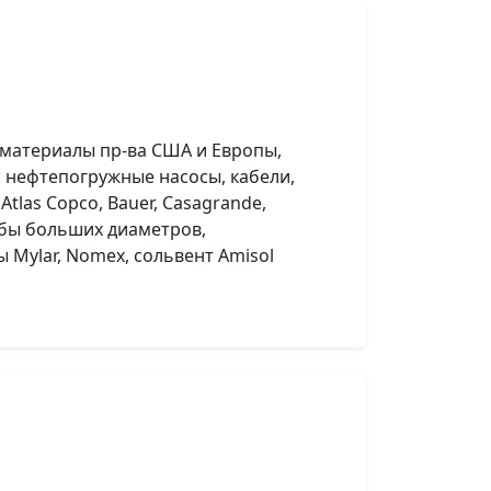
 материалы пр-ва США и Европы,
нефтепогружные насосы, кабели,
las Copco, Bauer, Casagrande,
убы больших диаметров,
 Mylar, Nomex, сольвент Amisol