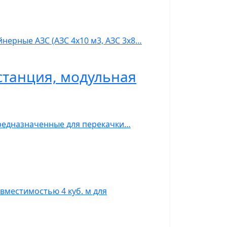
нерные АЗС (АЗС 4х10 м3, АЗС 3х8…
станция, модульная
предназначенные для перекачки…
вместимостью 4 куб. м для