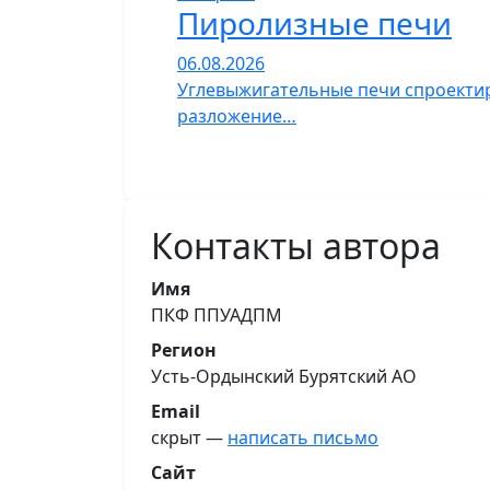
Пиролизные печи
06.08.2026
Углевыжигательные печи спроектир
разложение…
Контакты автора
Имя
ПКФ ППУАДПМ
Регион
Усть-Ордынский Бурятский АО
Email
скрыт —
написать письмо
Сайт