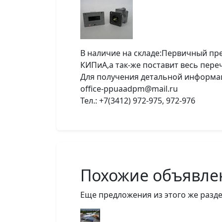
В наличие на складе:Первичный п
КИПиА,а так-же поставит весь пер
Для получения детальной информац
office-ppuaadpm@mail.ru
Тел.: +7(3412) 972-975, 972-976
Похожие объявле
Еще предложения из этого же разде