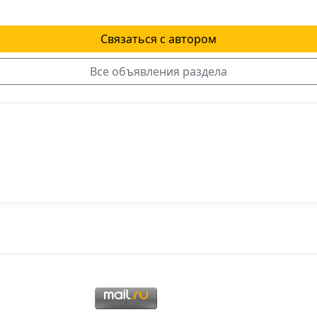
Связаться с автором
Все объявления раздела
я