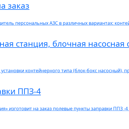
а заказ
итель персональных АЗС в различных вариантах: контей
ная станция, блочная насосная 
 установки контейнерного типа (блок-бокс насосный), 
авки ППЗ-4
» изготовит на заказ полевые пункты заправки ППЗ -4 