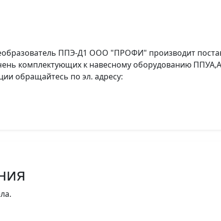
реобразователь ППЭ-Д1 ООО "ПРОФИ" производит поста
ечень комплектующих к навесному оборудованию ППУА,
ии обращайтесь по эл. адресу:
ния
ла.