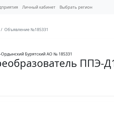
дприятия
Личный кабинет
Выбрать регион
Объявление №185331
-Ордынский Бурятский АО
№ 185331
еобразователь ППЭ-Д