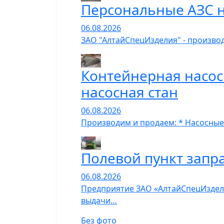
Персональные АЗС н
06.08.2026
ЗАО "АлтайСпецИзделия" - производ
Контейнерная насос
насосная стан
06.08.2026
Производим и продаем: * Насосные
Полевой пункт запр
06.08.2026
Предприятие ЗАО «АлтайСпецИзделия
выдачи…
Без фото