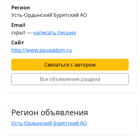
Регион
Усть-Ордынский Бурятский АО
Email
скрыт —
написать письмо
Сайт
http://www.ppuaadpm.ru
Связаться с автором
Все объявления раздела
Регион объявления
Усть-Ордынский Бурятский АО