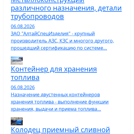
различного назначения, детали
трубопроводов
06.08.2026
ЗАО "АлтайСпецИзделия" - крупный
производитель АЗС, КЗС и многого другого,
прошедший сертификацию по системе…
Контейнер для хранения
топлива
06.08.2026
Назначение двустенных контейнеров
хранения топлива - выполнение функции
хранения, выдачи и приема топлива…
Колодец приемный сливной