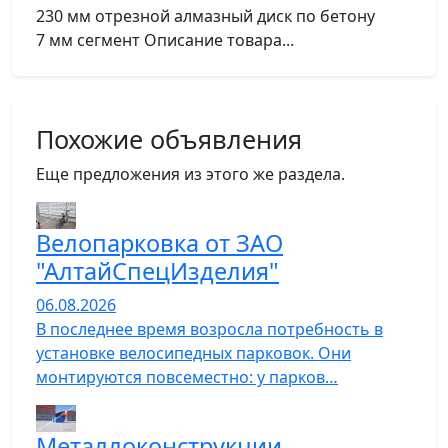
230 мм отрезной алмазный диск по бетону
7 мм сегмент Описание товара...
Похожие объявления
Еще предложения из этого же раздела.
Велопарковка от ЗАО
"АлтайСпецИзделия"
06.08.2026
В последнее время возросла потребность в
установке велосипедных парковок. Они
монтируются повсеместно: у парков…
Металлоконструкции