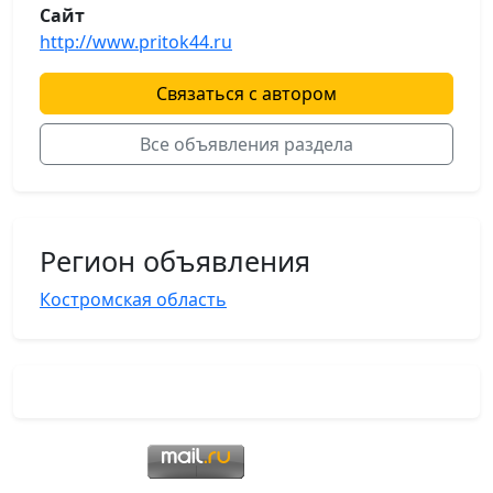
Сайт
http://www.pritok44.ru
Связаться с автором
Все объявления раздела
Регион объявления
Костромская область