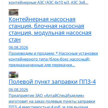
контейнерные АЗС (АЗС 4х10 м3, АЗС 3х8…
Контейнерная насосная
станция, блочная насосная
станция, модульная насосная
стан
06.08.2026
Производим и продаем: * Насосные установки
контейнерного типа (блок-бокс насосный),
предназначенные для перекачки…
Полевой пункт заправки ППЗ-4
06.08.2026
Предприятие ЗАО «АлтайСпецИзделия»
изготовит на заказ полевые пункты заправки
ППЗ -4 вместимостью 4 куб. м для выдачи…