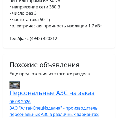
вентиляторами ВР-80-75
• напряжение сети 380 В
• число фаз 3
• частота тока 50 Гц
• электрическая прочность изоляции 1,7 кВт
Тел./факс (4942) 420212
Похожие объявления
Еще предложения из этого же раздела.
Персональные АЗС на заказ
06.08.2026
ЗАО "АлтайСпецИзделия" - производитель
персональных АЗС в различных вариантах: